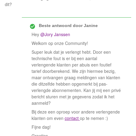
dit?
Beste antwoord door
Janine
Hey
@Jory Janssen
Welkom op onze Community!
Super leuk dat je verlengt hebt. Door een
technische fout is er bij een aantal
verlengende klanten per abuis een foutief
tarief doorberekend. We zijn hiermee bezig,
maar ontvangen graag meldingen van klanten
die ditzelfde hebben opgemerkt bij pas-
verlengde abonnementen. Kan jij mij een privé
bericht sturen met je gegevens zodat ik het
aanmeld?
Bij deze een oproep voor andere verlengende
klanten om even
contact
op te nemen :)
Fijne dag!
Groetjes,