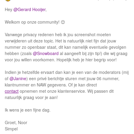
Hey
@Gerard Hooijer
,
Welkom op onze community! 😊
Vanwege privacy redenen heb ik jou screenshot moeten
verwijderen uit deze topic. Het is natuurlijk niet fijn dat jouw
nummer zo openbaar staat, dit kan namelijk eventuele gevolgen
hebben (zoals
@Snowboard
al aangeeft bij zijn tip!) die wij graag
voor jou willen voorkomen. Hopelijk heb je hier begrip voor!
Indien je hetzelfde ervaart dan kan je een van de moderators (mij
of
@Janine
) een privé berichtje sturen met jouw 06 nummer,
klantnummer en NAW gegevens. Of je kan direct
contact
opnemen met onze klantenservice. Wij passen dit
natuurlijk graag voor je aan!
Ik wens je een fijne dag.
Groet, Noor
Simpel