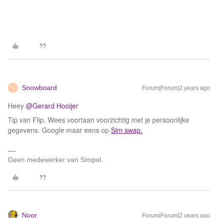
Snowboard
Forum|Forum|2 years ago
S
Heey
@Gerard Hooijer
Tip van Flip. Wees voortaan voorzichtig met je persoonlijke
gegevens. Google maar eens op
Sim swap.
Geen medewerker van Simpel.
Noor
Forum|Forum|2 years ago