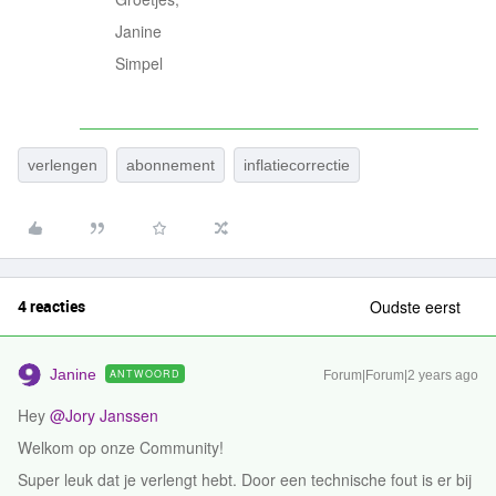
Janine
Simpel
verlengen
abonnement
inflatiecorrectie
4 reacties
Oudste eerst
Janine
ANTWOORD
Forum|Forum|2 years ago
Hey
@Jory Janssen
Welkom op onze Community!
Super leuk dat je verlengt hebt. Door een technische fout is er bij