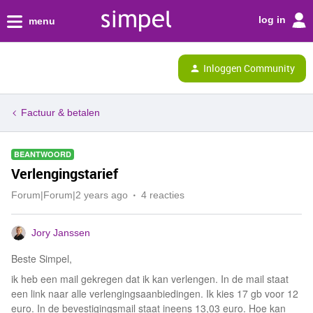
log in
menu
Inloggen Community
Factuur & betalen
BEANTWOORD
Verlengingstarief
Forum|Forum|2 years ago
4 reacties
Jory Janssen
Beste Simpel,
ik heb een mail gekregen dat ik kan verlengen. In de mail staat
een link naar alle verlengingsaanbiedingen. Ik kies 17 gb voor 12
euro. In de bevestigingsmail staat ineens 13,03 euro. Hoe kan