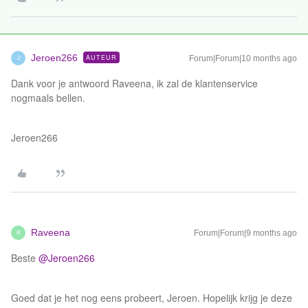
Jeroen266
AUTEUR
Forum|Forum|10 months ago
J
Dank voor je antwoord Raveena, ik zal de klantenservice
nogmaals bellen.
Jeroen266
Raveena
Forum|Forum|9 months ago
R
Beste ​
@Jeroen266
Goed dat je het nog eens probeert, Jeroen. Hopelijk krijg je deze