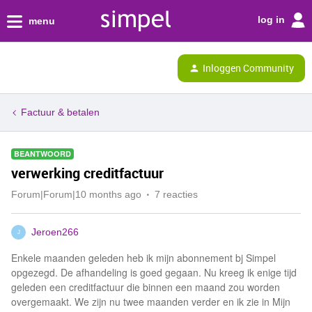
log in
menu
Inloggen Community
Factuur & betalen
BEANTWOORD
verwerking creditfactuur
Forum|Forum|10 months ago
7 reacties
Jeroen266
J
Enkele maanden geleden heb ik mijn abonnement bj Simpel
opgezegd. De afhandeling is goed gegaan. Nu kreeg ik enige tijd
geleden een creditfactuur die binnen een maand zou worden
overgemaakt. We zijn nu twee maanden verder en ik zie in Mijn