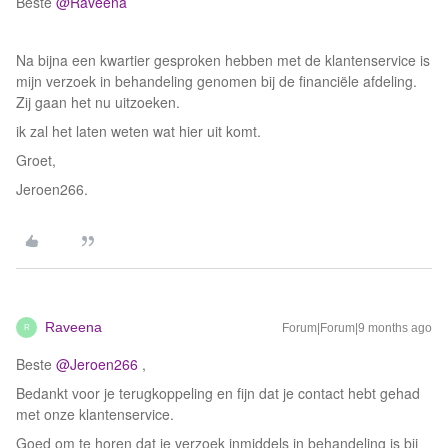
Beste ​
@Raveena
Na bijna een kwartier gesproken hebben met de klantenservice is
mijn verzoek in behandeling genomen bij de financiële afdeling.
Zij gaan het nu uitzoeken.
ik zal het laten weten wat hier uit komt.
Groet,
Jeroen266.
Raveena
Forum|Forum|9 months ago
R
Beste ​
@Jeroen266
,
Bedankt voor je terugkoppeling en fijn dat je contact hebt gehad
met onze klantenservice.
Goed om te horen dat je verzoek inmiddels in behandeling is bij