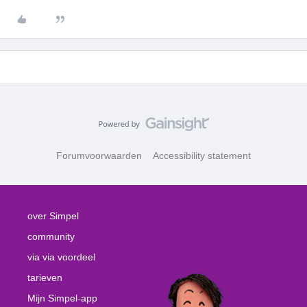
Forumvoorwaarden
Accessibility statement
over Simpel
community
via via voordeel
tarieven
Mijn Simpel-app