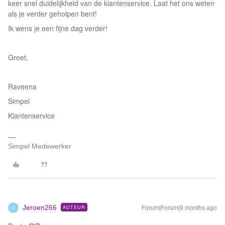
keer snel duidelijkheid van de klantenservice. Laat het ons weten
als je verder geholpen bent!
Ik wens je een fijne dag verder!
Groet,
Raveena
Simpel
Klantenservice
Simpel Medewerker
Jeroen266
AUTEUR
Forum|Forum|9 months ago
J