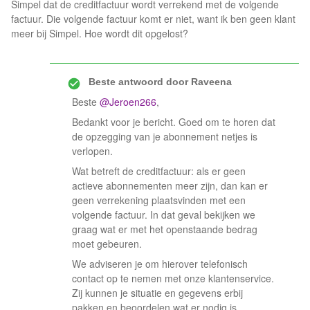
Simpel dat de creditfactuur wordt verrekend met de volgende
factuur. Die volgende factuur komt er niet, want ik ben geen klant
meer bij Simpel. Hoe wordt dit opgelost?
Beste antwoord door
Raveena
Beste ​
@Jeroen266
,
Bedankt voor je bericht. Goed om te horen dat
de opzegging van je abonnement netjes is
verlopen.
Wat betreft de creditfactuur: als er geen
actieve abonnementen meer zijn, dan kan er
geen verrekening plaatsvinden met een
volgende factuur. In dat geval bekijken we
graag wat er met het openstaande bedrag
moet gebeuren.
We adviseren je om hierover telefonisch
contact op te nemen met onze klantenservice.
Zij kunnen je situatie en gegevens erbij
pakken en beoordelen wat er nodig is.