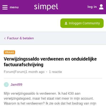
log in
menu
Inloggen Community
Factuur & betalen
VRAAG
Verwijzingssaldo verdwenen en onduidelijke
factuurafschrijving
Forum|Forum|1 month ago
1 reactie
Jamil99
J
Mijn verwijzingssaldo is verdwenen. Ik had €30 aan
verwijzingstegoed, maar het staat niet meer in mijn account.
Waarom is het verdwenen? Ik zie ook dat het bedrag van mijn