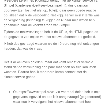
Meerdere keren heb ik contact gehad met de klantenservice van
Simpel (
klantenservice@service.simpel.nl
), dus daarnaar
doorverwijzen lost het niet op. Ik krijg daar geen goede reactie
op, alleen dat ik de vergoeding niet krijg. Terwijl mijn intentie was
de vergoeding (beloning) te krijgen en ik naar mijn weten heb
gehandeld naar de voorwaarden van Simpel.
Tijdens de mailwisselingen heb ik de URLs, de HTML-pagina en
de gegevens van mij en van het nieuwe abonnement gedeeld.
Ik heb dus gevraagd waarom we de 10 euro nog niet ontvangen
hadden, dat was de vraag.
Het is al wel even geleden, maar dat komt omdat er vermeld
stond dat de verrekening een paar maanden op zich kon laten
wachten. Daarna heb ik meerdere keren contact met de
klantenservice gehad.
Op https://www.simpel.nl/via-via-voordeel-delen heb ik mijn
gegevens ingevuld en een link aangevraagd (gegenereerd)
waarmee ik vervolgens het nieuwe abonnement heb