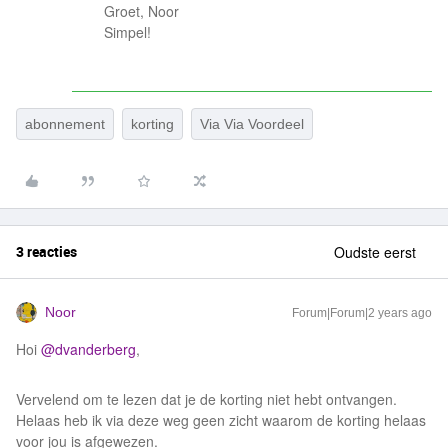
Groet, Noor
Simpel!
abonnement
korting
Via Via Voordeel
3 reacties
Oudste eerst
Noor
Forum|Forum|2 years ago
Hoi
@dvanderberg
,
Vervelend om te lezen dat je de korting niet hebt ontvangen.
Helaas heb ik via deze weg geen zicht waarom de korting helaas
voor jou is afgewezen.