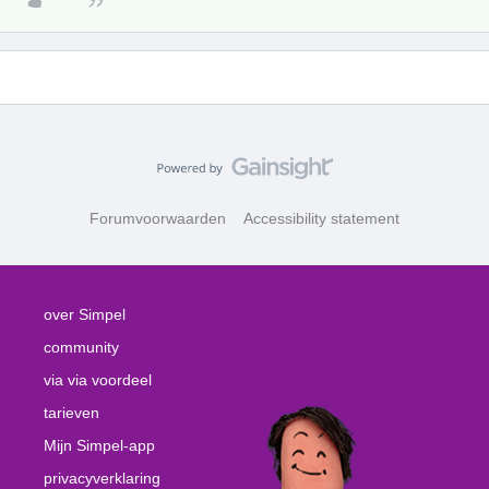
Forumvoorwaarden
Accessibility statement
over Simpel
community
via via voordeel
tarieven
Mijn Simpel-app
privacyverklaring