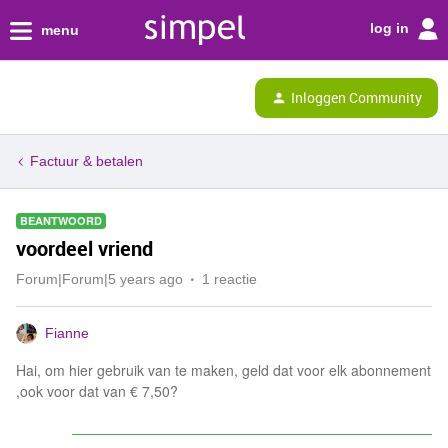
log in
menu
Inloggen Community
Factuur & betalen
BEANTWOORD
voordeel vriend
Forum|Forum|5 years ago
1 reactie
Fianne
Hai, om hier gebruik van te maken, geld dat voor elk abonnement
,ook voor dat van € 7,50?