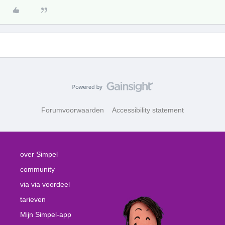
Forumvoorwaarden
Accessibility statement
over Simpel
community
via via voordeel
tarieven
Mijn Simpel-app