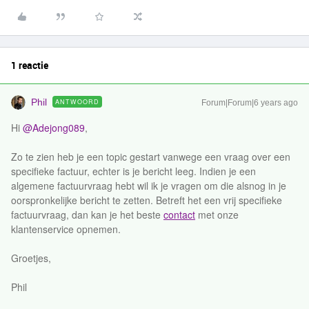
1 reactie
Phil
ANTWOORD
Forum|Forum|6 years ago
Hi
@Adejong089
,
Zo te zien heb je een topic gestart vanwege een vraag over een
specifieke factuur, echter is je bericht leeg. Indien je een
algemene factuurvraag hebt wil ik je vragen om die alsnog in je
oorspronkelijke bericht te zetten. Betreft het een vrij specifieke
factuurvraag, dan kan je het beste
contact
met onze
klantenservice opnemen.
Groetjes,
Phil