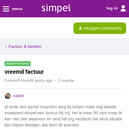
log in
menu
Inloggen Community
Factuur & betalen
BEANTWOORD
vreemd factuur
Forum|Forum|6 years ago
1 reactie
rob59
al sinds een aantal maanden weg bij simpel maar nog steeds
incasseert simpel een factuur bij mij, het is maar 50 cent maar ik
kan niet zien waarvoor en vind het erg verdacht dat deze situatie
kan blijven bestaan, wie kent dit scenario