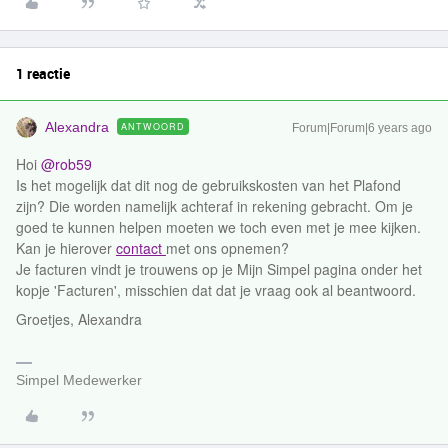
1 reactie
Alexandra
ANTWOORD
Forum|Forum|6 years ago
Hoi
@rob59
Is het mogelijk dat dit nog de gebruikskosten van het Plafond
zijn? Die worden namelijk achteraf in rekening gebracht. Om je
goed te kunnen helpen moeten we toch even met je mee kijken.
Kan je hierover
contact
met ons opnemen?
Je facturen vindt je trouwens op je Mijn Simpel pagina onder het
kopje 'Facturen', misschien dat dat je vraag ook al beantwoord.
Groetjes, Alexandra
Simpel Medewerker