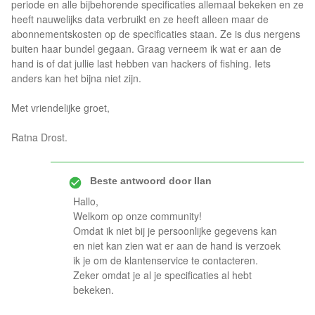
periode en alle bijbehorende specificaties allemaal bekeken en ze
heeft nauwelijks data verbruikt en ze heeft alleen maar de
abonnementskosten op de specificaties staan. Ze is dus nergens
buiten haar bundel gegaan. Graag verneem ik wat er aan de
hand is of dat jullie last hebben van hackers of fishing. Iets
anders kan het bijna niet zijn.
Met vriendelijke groet,
Ratna Drost.
Beste antwoord door
Ilan
Hallo,
Welkom op onze community!
Omdat ik niet bij je persoonlijke gegevens kan
en niet kan zien wat er aan de hand is verzoek
ik je om de klantenservice te contacteren.
Zeker omdat je al je specificaties al hebt
bekeken.