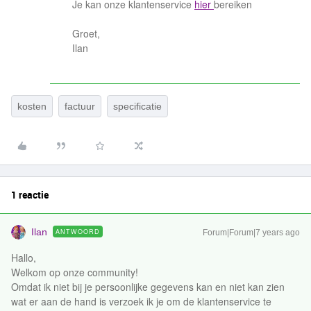
Je kan onze klantenservice
hier
bereiken
Groet,
Ilan
kosten
factuur
specificatie
1 reactie
Ilan
ANTWOORD
Forum|Forum|7 years ago
Hallo,
Welkom op onze community!
Omdat ik niet bij je persoonlijke gegevens kan en niet kan zien
wat er aan de hand is verzoek ik je om de klantenservice te