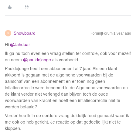
Snowboard
Forum|Forum|1 year ago
S
Hi
@Jahduar
Ik ga nu toch even een vraag stellen ter controle, ook voor mezelf
en neem
@pauldejonge
als voorbeeld.
Pauldejonge heeft een abbonement al 7 jaar. Als een klant
akkoord is gegaan met de algemene voorwaarden bij de
aanschaf van een abonnement en er toen nog geen
inflatiecorrectie werd benoemd in de Algemene voorwaarden en
de klant verder niet verlengd dan blijven toch de oude
voorwaarden van kracht en hoeft een inflatiecorrectie niet te
worden betaald?
Verder heb ik in de eerdere vraag duidelijk rood gemaakt waar ik
me ook op heb gericht. Je reactie op dat gedeelte lijkt niet te
kloppen.