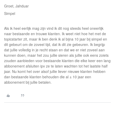
Groet, Jahduar
Simpel
Als ik heel eerlijk mag zijn vind ik dit nog steeds heel oneerlijk
naar bestaande en trouwe klanten. Ik weet niet hoe het met de
topicstarter zit, maar ik ben denk ik al bijna 10 jaar bij simpel en
dit gebeurt om de zoveel tijd, dat ik dit zie gebeuren. Ik begrijp
dat jullie volledig in je recht staan en dat we er niet zoveel aan
kunnen doen, maar het zou jullie sieren als jullie ook eens zoiets
zouden aanbieden voor bestaande klanten die elke keer een lang
abbonement afsluiten ipv ze te laten wachten tot het laatste half
jaar. Nu komt het over alsof jullie liever nieuwe klanten hebben
dan bestaande klanten behouden die al ± 10 jaar een
abbonement bij jullie betalen.