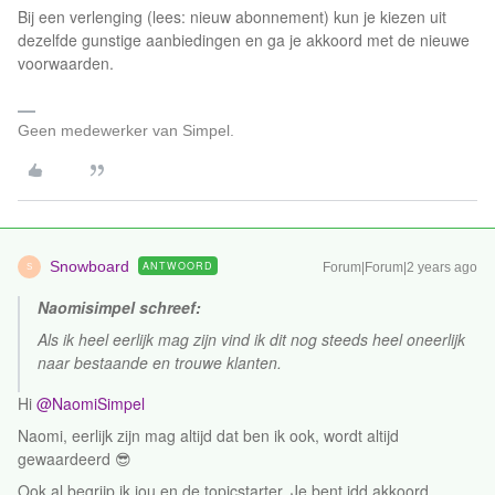
Bij een verlenging (lees: nieuw abonnement) kun je kiezen uit
dezelfde gunstige aanbiedingen en ga je akkoord met de nieuwe
voorwaarden.
Geen medewerker van Simpel.
Snowboard
ANTWOORD
Forum|Forum|2 years ago
S
Naomisimpel schreef:
Als ik heel eerlijk mag zijn vind ik dit nog steeds heel oneerlijk
naar bestaande en trouwe klanten.
Hi
@NaomiSimpel
Naomi, eerlijk zijn mag altijd dat ben ik ook, wordt altijd
gewaardeerd 😎
Ook al begrijp ik jou en de topicstarter. Je bent idd akkoord