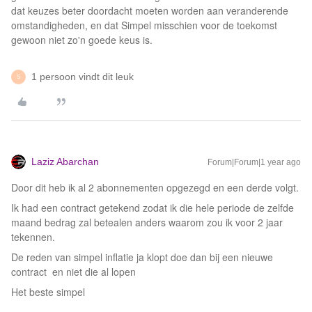
dat keuzes beter doordacht moeten worden aan veranderende
omstandigheden, en dat Simpel misschien voor de toekomst
gewoon niet zo'n goede keus is.
1 persoon vindt dit leuk
S
Laziz Abarchan
Forum|Forum|1 year ago
Door dit heb ik al 2 abonnementen opgezegd en een derde volgt.
Ik had een contract getekend zodat ik die hele periode de zelfde
maand bedrag zal betealen anders waarom zou ik voor 2 jaar
tekennen.
De reden van simpel inflatie ja klopt doe dan bij een nieuwe
contract en niet die al lopen
Het beste simpel