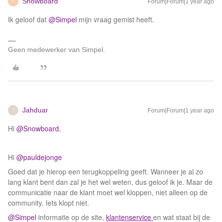
Snowboard
Forum|Forum|1 year ago
S
Ik geloof dat
@Simpel
mijn vraag gemist heeft.
Geen medewerker van Simpel.
Jahduar
Forum|Forum|1 year ago
J
Hi
@Snowboard
,
Hi
@pauldejonge
Goed dat je hierop een terugkoppeling geeft. Wanneer je al zo
lang klant bent dan zal je het wel weten, dus geloof ik je. Maar de
communicatie naar de klant moet wel kloppen, niet alleen op de
community. Iets klopt niet.
@Simpel
informatie op de site,
klantenservice
en wat staat bij de