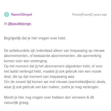
NaomiSimpel
Forum|Forum|2 years ago
N
Hi
@pauldejonge
,
Begrijpelijk dat je hier vragen over hebt.
De actiebundels zijn inderdaad alleen van toepassing op nieuwe
abonnementen, of bestaande abonnementen, die aanmerking
komen voor een verlenging.
Op het moment dat jij het abonnement afgesloten hebt, of voor
het laatst verlengd hebt, maakte jij ook gebruik van een mooie
deal, die op dat moment van toepassing was.
Om de zoveel tijd komen we met nieuwe (aantrekkelijkere) deals,
waar jij ook gebruik van kan maken, zodra je mag verlengen.
Mocht je hier nog vragen over hebben dan verneem ik dit
natuurlijk graag.