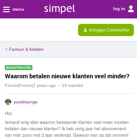
log in
menu
Inloggen Community
Factuur & betalen
BEANTWOORD
Waarom betalen nieuwe klanten veel minder?
Forum|Forum|2 years ago
14 reacties
pauldejonge
Hoi,
Iemand enig idee waarom bestaande klanten veel meer moeten
betalen dan nieuwe klanten? Ik heb vorig jaar het abonnement
van mijn zoon met 2 jaar verlengd. Gewoon een op dat moment