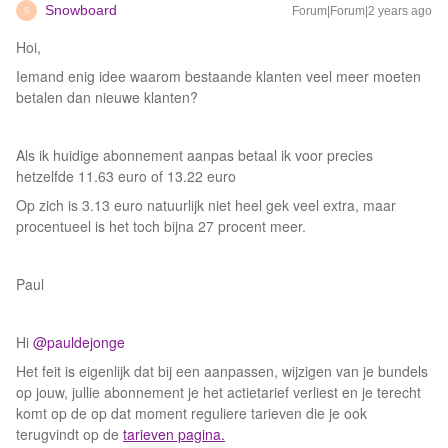
Snowboard
Forum|Forum|2 years ago
S
Hoi,
Iemand enig idee waarom bestaande klanten veel meer moeten
betalen dan nieuwe klanten?
Als ik huidige abonnement aanpas betaal ik voor precies
hetzelfde 11.63 euro of 13.22 euro
Op zich is 3.13 euro natuurlijk niet heel gek veel extra, maar
procentueel is het toch bijna 27 procent meer.
Paul
Hi
@pauldejonge
Het feit is eigenlijk dat bij een aanpassen, wijzigen van je bundels
op jouw, jullie abonnement je het actietarief verliest en je terecht
komt op de op dat moment reguliere tarieven die je ook
terugvindt op de
tarieven pagina.