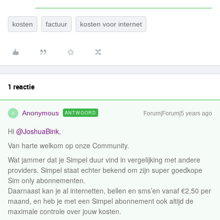
kosten
factuur
kosten voor internet
1 reactie
Anonymous
ANTWOORD
Forum|Forum|5 years ago
A
Hi
@JoshuaBink
,
Van harte welkom op onze Community.
Wat jammer dat je Simpel duur vind in vergelijking met andere
providers. Simpel staat echter bekend om zijn super goedkope
Sim only abonnementen.
Daarnaast kan je al internetten, bellen en sms’en vanaf €2,50 per
maand, en heb je met een Simpel abonnement ook altijd de
maximale controle over jouw kosten.