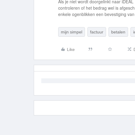
Als je niet wordt doorgelinkt naar iDEAL 
controleren of het bedrag wel is afgesc
enkele ogenblikken een bevestiging van j
mijn simpel
factuur
betalen
i
Like