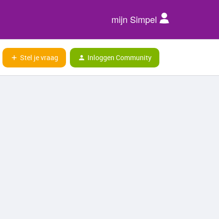
mijn Simpel
Stel je vraag
Inloggen Community