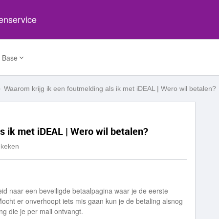
tenservice
 Base
Waarom krijg ik een foutmelding als ik met iDEAL | Wero wil betalen?
s ik met iDEAL | Wero wil betalen?
ekeken
leid naar een beveiligde betaalpagina waar je de eerste
ocht er onverhoopt iets mis gaan kun je de betaling alsnog
ng die je per mail ontvangt.