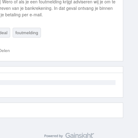
| Wero of als je een foutmelding krijgt adviseren wij je om te
hreven van je bankrekening. In dat geval ontvang je binnen
e betaling per e-mail.
deal
foutmelding
Delen