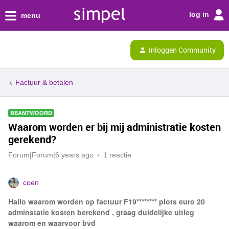
log in
menu
Inloggen Community
Factuur & betalen
BEANTWOORD
Waarom worden er bij mij administratie kosten
gerekend?
Forum|Forum|6 years ago
1 reactie
coen
Hallo waarom worden op factuur F19******** plots euro 20
adminstatie kosten berekend , graag duidelijke uitleg
waarom en waarvoor bvd