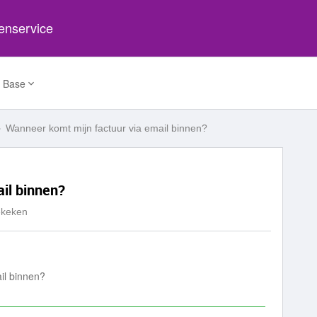
tenservice
 Base
Wanneer komt mijn factuur via email binnen?
il binnen?
ekeken
ail binnen?