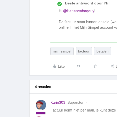
Beste antwoord door
Phil
Hi
@Hananeabaqouy
!
De factuur staat binnen enkele (we
online in het Mijn Simpel account 
mijn simpel
factuur
betalen
Like
4 reacties
Karin303
Superster
Factuur komt niet per mail, je kunt deze