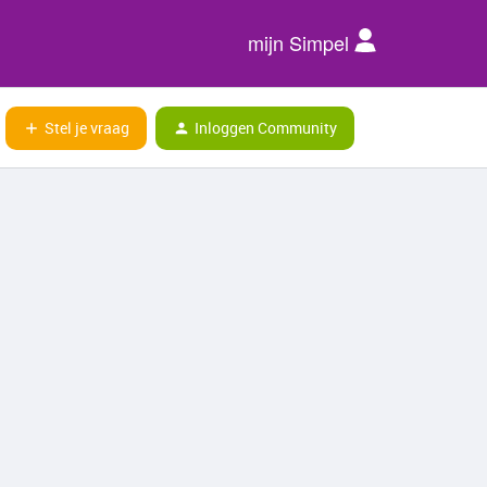
mijn Simpel
Stel je vraag
Inloggen Community