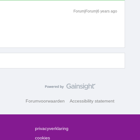
Forum|Forum|6 years ago
Forumvoorwaarden
Accessibility statement
privacyverklaring
cookies