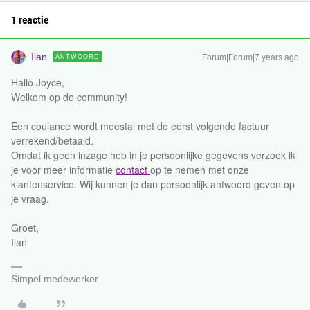
1 reactie
Ilan
ANTWOORD
Forum|Forum|7 years ago
Hallo Joyce,
Welkom op de community!
Een coulance wordt meestal met de eerst volgende factuur
verrekend/betaald.
Omdat ik geen inzage heb in je persoonlijke gegevens verzoek ik
je voor meer informatie
contact
op te nemen met onze
klantenservice. Wij kunnen je dan persoonlijk antwoord geven op
je vraag.
Groet,
Ilan
Simpel medewerker