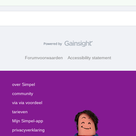
Forumvoorwaarden
Accessibility statement
over Simpel
community
via via voordeel
tarieven
Mijn Simpel-app
privacyverklaring