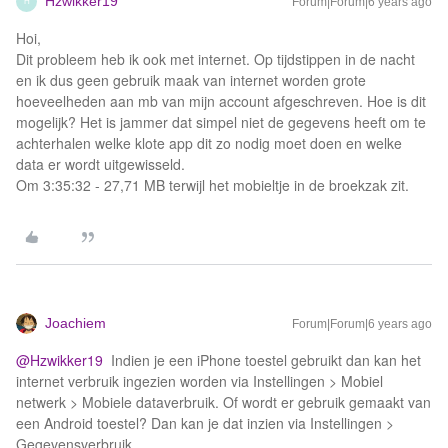
Hzwikker19
Forum|Forum|6 years ago
H
Hoi,
Dit probleem heb ik ook met internet. Op tijdstippen in de nacht
en ik dus geen gebruik maak van internet worden grote
hoeveelheden aan mb van mijn account afgeschreven. Hoe is dit
mogelijk? Het is jammer dat simpel niet de gegevens heeft om te
achterhalen welke klote app dit zo nodig moet doen en welke
data er wordt uitgewisseld.
Om 3:35:32 - 27,71 MB terwijl het mobieltje in de broekzak zit.
Joachiem
Forum|Forum|6 years ago
@Hzwikker19
Indien je een iPhone toestel gebruikt dan kan het
internet verbruik ingezien worden via Instellingen > Mobiel
netwerk > Mobiele dataverbruik. Of wordt er gebruik gemaakt van
een Android toestel? Dan kan je dat inzien via Instellingen >
Gegevensverbruik.