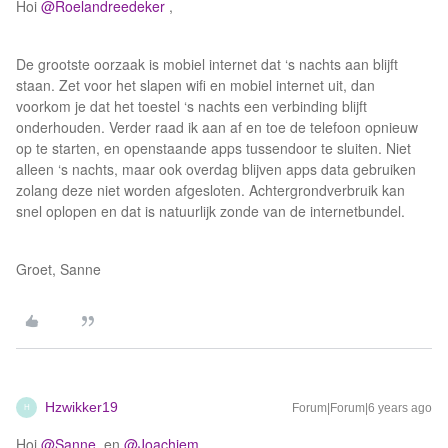
Hoi
@Roelandreedeker
,
De grootste oorzaak is mobiel internet dat ‘s nachts aan blijft
staan. Zet voor het slapen wifi en mobiel internet uit, dan
voorkom je dat het toestel ‘s nachts een verbinding blijft
onderhouden. Verder raad ik aan af en toe de telefoon opnieuw
op te starten, en openstaande apps tussendoor te sluiten. Niet
alleen ‘s nachts, maar ook overdag blijven apps data gebruiken
zolang deze niet worden afgesloten. Achtergrondverbruik kan
snel oplopen en dat is natuurlijk zonde van de internetbundel.
Groet, Sanne
Hzwikker19
Forum|Forum|6 years ago
H
Hoi
@Sanne
en
@Joachiem