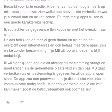
Bedankt voor jullie reactie. Ik ben er van op de hoogte hoe ik op
mijn smartphone kan zien welke app hoeveel die verbruikt en wat
je allemaal aan en uit kan zetten. En regelmatig apps sluiten is
een goede karaktereigenschap.
Ik zou echter de gegevens willen koppelen met het overzicht van
simpel.
Helaas heb ik op de mobiel geen datum en tijd en op het
overzicht geen internetadres en ook helaas meerdere apps. Dus
welke zonder toestemming mijn MB zit op te snoepen is blijft
onduidelijk.
Ik wil eigenlijk een app die dit afvangt en toestemming vraagt en
moet krijgen als de gebeurtenis plaats vind en dan pas MB gaat
verbruiken als er toestemming is gegeven tenzij de app al open
staat. De app zou een poortwachter zijn die zelf niet veel internet
communicatie nodig heeft . Is er een voorbeeld hoe je die zelf
kan maken zodat de betrouwbaarheid ook optimaal is?