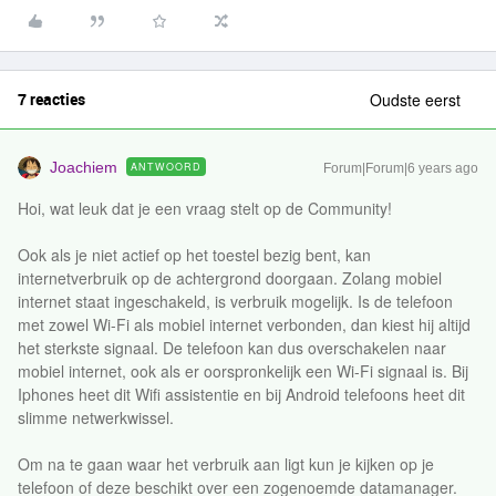
7 reacties
Oudste eerst
Joachiem
ANTWOORD
Forum|Forum|6 years ago
Hoi, wat leuk dat je een vraag stelt op de Community!
Ook als je niet actief op het toestel bezig bent, kan
internetverbruik op de achtergrond doorgaan. Zolang mobiel
internet staat ingeschakeld, is verbruik mogelijk. Is de telefoon
met zowel Wi-Fi als mobiel internet verbonden, dan kiest hij altijd
het sterkste signaal. De telefoon kan dus overschakelen naar
mobiel internet, ook als er oorspronkelijk een Wi-Fi signaal is. Bij
Iphones heet dit Wifi assistentie en bij Android telefoons heet dit
slimme netwerkwissel.
Om na te gaan waar het verbruik aan ligt kun je kijken op je
telefoon of deze beschikt over een zogenoemde datamanager.