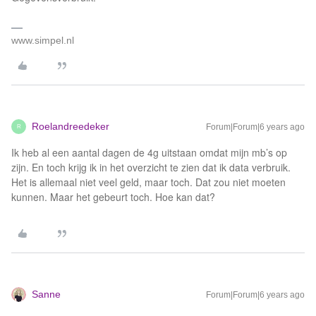
www.simpel.nl
Roelandreedeker
Forum|Forum|6 years ago
R
Ik heb al een aantal dagen de 4g uitstaan omdat mijn mb’s op
zijn. En toch krijg ik in het overzicht te zien dat ik data verbruik.
Het is allemaal niet veel geld, maar toch. Dat zou niet moeten
kunnen. Maar het gebeurt toch. Hoe kan dat?
Sanne
Forum|Forum|6 years ago