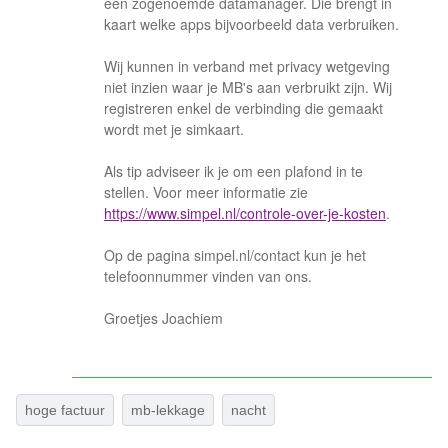
een zogenoemde datamanager. Die brengt in
kaart welke apps bijvoorbeeld data verbruiken.
Wij kunnen in verband met privacy wetgeving
niet inzien waar je MB's aan verbruikt zijn. Wij
registreren enkel de verbinding die gemaakt
wordt met je simkaart.
Als tip adviseer ik je om een plafond in te
stellen. Voor meer informatie zie
https://www.simpel.nl/controle-over-je-kosten
.
Op de pagina simpel.nl/contact kun je het
telefoonnummer vinden van ons.
Groetjes Joachiem
hoge factuur
mb-lekkage
nacht