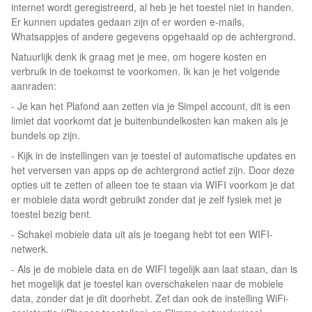
internet wordt geregistreerd, al heb je het toestel niet in handen.
Er kunnen updates gedaan zijn of er worden e-mails,
Whatsappjes of andere gegevens opgehaald op de achtergrond.
Natuurlijk denk ik graag met je mee, om hogere kosten en
verbruik in de toekomst te voorkomen. Ik kan je het volgende
aanraden:
- Je kan het Plafond aan zetten via je Simpel account, dit is een
limiet dat voorkomt dat je buitenbundelkosten kan maken als je
bundels op zijn.
- Kijk in de instellingen van je toestel of automatische updates en
het verversen van apps op de achtergrond actief zijn. Door deze
opties uit te zetten of alleen toe te staan via WIFI voorkom je dat
er mobiele data wordt gebruikt zonder dat je zelf fysiek met je
toestel bezig bent.
- Schakel mobiele data uit als je toegang hebt tot een WIFI-
netwerk.
- Als je de mobiele data en de WIFI tegelijk aan laat staan, dan is
het mogelijk dat je toestel kan overschakelen naar de mobiele
data, zonder dat je dit doorhebt. Zet dan ook de instelling WiFi-