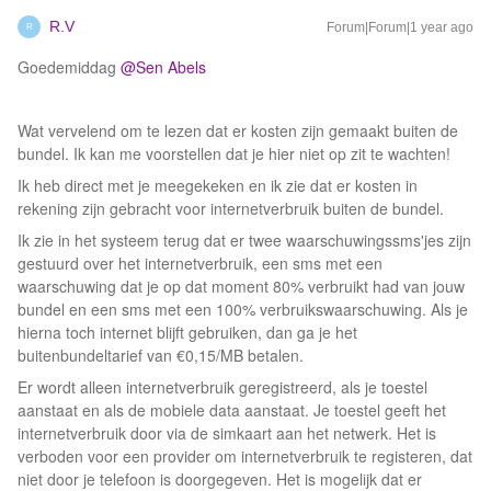
R.V
Forum|Forum|1 year ago
R
Goedemiddag ​
@Sen Abels
Wat vervelend om te lezen dat er kosten zijn gemaakt buiten de
bundel. Ik kan me voorstellen dat je hier niet op zit te wachten!
Ik heb direct met je meegekeken en ik zie dat er kosten in
rekening zijn gebracht voor internetverbruik buiten de bundel.
Ik zie in het systeem terug dat er twee waarschuwingssms'jes zijn
gestuurd over het internetverbruik, een sms met een
waarschuwing dat je op dat moment 80% verbruikt had van jouw
bundel en een sms met een 100% verbruikswaarschuwing. Als je
hierna toch internet blijft gebruiken, dan ga je het
buitenbundeltarief van €0,15/MB betalen.
Er wordt alleen internetverbruik geregistreerd, als je toestel
aanstaat en als de mobiele data aanstaat. Je toestel geeft het
internetverbruik door via de simkaart aan het netwerk. Het is
verboden voor een provider om internetverbruik te registeren, dat
niet door je telefoon is doorgegeven. Het is mogelijk dat er