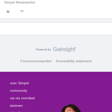
Simpel Medewerker
Forumvoorwaarden
Accessibility statement
over Simpel
community
via via voordeel
tarieven