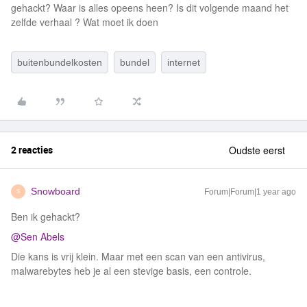
gehackt? Waar is alles opeens heen? Is dit volgende maand het
zelfde verhaal ? Wat moet ik doen
buitenbundelkosten
bundel
internet
2 reacties
Oudste eerst
Snowboard
Forum|Forum|1 year ago
S
Ben ik gehackt?
@Sen Abels
Die kans is vrij klein. Maar met een scan van een antivirus,
malwarebytes heb je al een stevige basis, een controle.