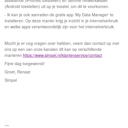
assistentie (iPhones toestellen) en Slimme netwerkwissel
(Android toestellen) uit op je toestel, om dit te voorkomen.
- Ik kan je ook aanraden de gratis app 'My Data Manager' te
installeren. Op deze manier krijg je inzicht in je internetverbruik
en welke apps verantwoordelijk zijn voor het internetverbruik.
Mocht je er nog vragen over hebben, neem dan contact op met
ons op een van onze kanalen dit kan op verschillende
manieren
https://www.simpel.nl/klantenservice/contact
Fijne dag toegewenst!
Groet, Renaat
Simpel