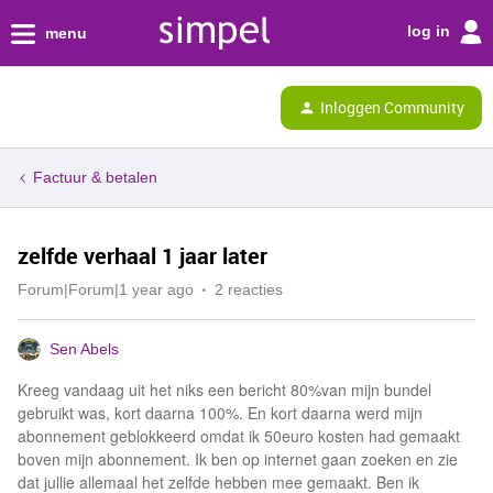
log in
menu
Inloggen Community
Factuur & betalen
zelfde verhaal 1 jaar later
Forum|Forum|1 year ago
2 reacties
Sen Abels
Kreeg vandaag uit het niks een bericht 80%van mijn bundel
gebruikt was, kort daarna 100%. En kort daarna werd mijn
abonnement geblokkeerd omdat ik 50euro kosten had gemaakt
boven mijn abonnement. Ik ben op internet gaan zoeken en zie
dat jullie allemaal het zelfde hebben mee gemaakt. Ben ik