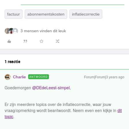
factuur
abonnementskosten
inflatiecorrectie
3 mensen vinden dit leuk
1 reactie
Charlie
ANTWOORD
Forum|Forum|3 years ago
Goedemorgen
@DEdeLeest-simpel
,
Er zijn meerdere topics over de inflatiecorrectie, waar jouw
vraag/opmerking wordt beantwoordt. Neem even een kijkje in
dit
topic
.