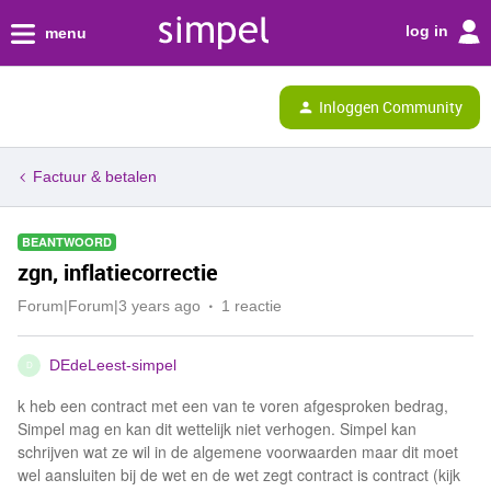
log in
menu
Inloggen Community
Factuur & betalen
BEANTWOORD
zgn, inflatiecorrectie
Forum|Forum|3 years ago
1 reactie
DEdeLeest-simpel
D
k heb een contract met een van te voren afgesproken bedrag,
Simpel mag en kan dit wettelijk niet verhogen. Simpel kan
schrijven wat ze wil in de algemene voorwaarden maar dit moet
wel aansluiten bij de wet en de wet zegt contract is contract (kijk