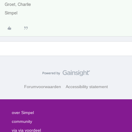
Groet, Charlie
Simpel
Forumvoorwaarden
Accessibility statement
over Simpel
community
via via voordeel