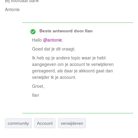
Bij voorbaat dank
Antonie
Beste antwoord door
Ilan
Hallo
@antonie
,
Goed dat je dit vraagt.
Ik heb op je andere topic waar je hebt
aangegeven om je account te verwijderen
gereageerd, als daar je akkoord gaat dan
verwijder ik je account.
Groet,
Ilan
community
Account
verwijderen