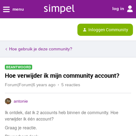
log in
menu
Inloggen Community
Hoe gebruik je deze community?
BEANTWOORD
Hoe verwijder ik mijn community account?
Forum|Forum|6 years ago
5 reacties
antonie
Ik ontdek, dat ik 2 accounts heb binnen de community. Hoe
verwijder ik één account?
Graag je reactie.