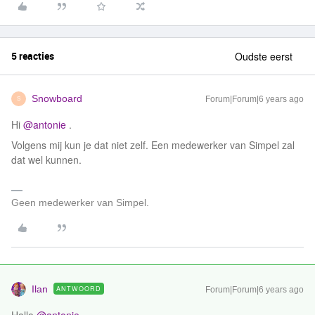
5 reacties
Oudste eerst
Snowboard
Forum|Forum|6 years ago
S
Hi
@antonie
.
Volgens mij kun je dat niet zelf. Een medewerker van Simpel zal
dat wel kunnen.
Geen medewerker van Simpel.
Ilan
ANTWOORD
Forum|Forum|6 years ago