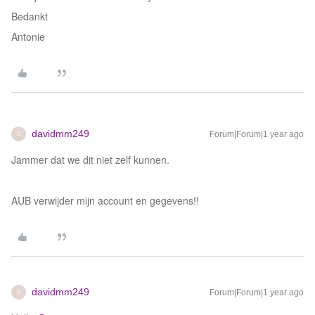
Bedankt
Antonie
davidmm249
Forum|Forum|1 year ago
D
Jammer dat we dit niet zelf kunnen.
AUB verwijder mijn account en gegevens!!
davidmm249
Forum|Forum|1 year ago
D