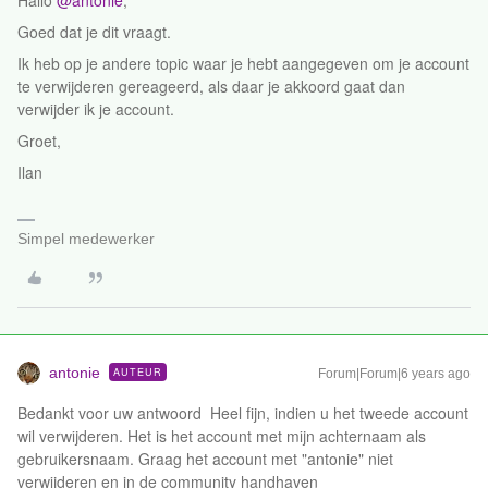
Hallo
@antonie
,
Goed dat je dit vraagt.
Ik heb op je andere topic waar je hebt aangegeven om je account
te verwijderen gereageerd, als daar je akkoord gaat dan
verwijder ik je account.
Groet,
Ilan
Simpel medewerker
antonie
AUTEUR
Forum|Forum|6 years ago
Bedankt voor uw antwoord Heel fijn, indien u het tweede account
wil verwijderen. Het is het account met mijn achternaam als
gebruikersnaam. Graag het account met "antonie" niet
verwijderen en in de community handhaven