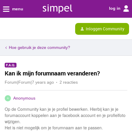
log in
menu
Inloggen Community
Hoe gebruik je deze community?
F.A.Q.
Kan ik mijn forumnaam veranderen?
Forum|Forum|7 years ago
2 reacties
Anonymous
A
Op de Community kan je je profiel bewerken. Hierbij kan je je
forumaccount koppelen aan je facebook account en je profielfoto
wijzigen.
Het is niet mogelijk om je forumnaam aan te passen.