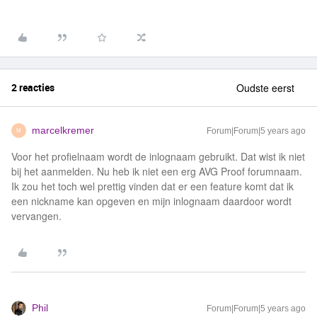
2 reacties
Oudste eerst
marcelkremer
Forum|Forum|5 years ago
M
Voor het profielnaam wordt de inlognaam gebruikt. Dat wist ik niet
bij het aanmelden. Nu heb ik niet een erg AVG Proof forumnaam.
Ik zou het toch wel prettig vinden dat er een feature komt dat ik
een nickname kan opgeven en mijn inlognaam daardoor wordt
vervangen.
Phil
Forum|Forum|5 years ago