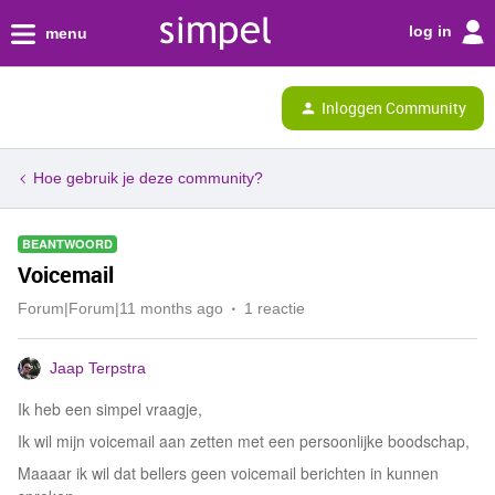
log in
menu
Inloggen Community
Hoe gebruik je deze community?
BEANTWOORD
Voicemail
Forum|Forum|11 months ago
1 reactie
Jaap Terpstra
Ik heb een simpel vraagje,
Ik wil mijn voicemail aan zetten met een persoonlijke boodschap,
Maaaar ik wil dat bellers geen voicemail berichten in kunnen