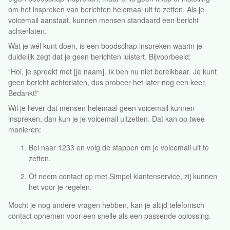
om het inspreken van berichten helemaal uit te zetten. Als je
voicemail aanstaat, kunnen mensen standaard een bericht
achterlaten.
Wat je wél kunt doen, is een boodschap inspreken waarin je
duidelijk zegt dat je geen berichten luistert. Bijvoorbeeld:
“Hoi, je spreekt met [je naam]. Ik ben nu niet bereikbaar. Je kunt
geen bericht achterlaten, dus probeer het later nog een keer.
Bedankt!”
Wil je liever dat mensen helemaal geen voicemail kunnen
inspreken, dan kun je je voicemail uitzetten. Dat kan op twee
manieren:
Bel naar 1233 en volg de stappen om je voicemail uit te
zetten.
Of neem contact op met Simpel klantenservice, zij kunnen
het voor je regelen.
Mocht je nog andere vragen hebben, kan je altijd telefonisch
contact opnemen voor een snelle als een passende oplossing.