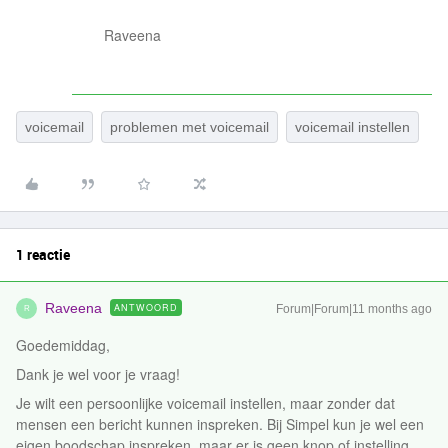
Raveena
voicemail
problemen met voicemail
voicemail instellen
1 reactie
Raveena
ANTWOORD
Forum|Forum|11 months ago
R
Goedemiddag,
Dank je wel voor je vraag!
Je wilt een persoonlijke voicemail instellen, maar zonder dat
mensen een bericht kunnen inspreken. Bij Simpel kun je wel een
eigen boodschap inspreken, maar er is geen knop of instelling