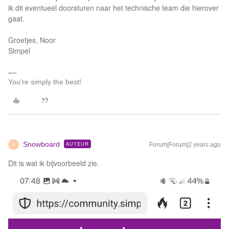
ik dit eventueel doorsturen naar het technische team die hierover
gaat.
Groetjes, Noor
Simpel
You're simply the best!
Snowboard
AUTEUR
Forum|Forum|2 years ago
S
Dit is wat ik bijvoorbeeld zie.