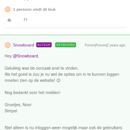
1 persoon vindt dit leuk
S
Snowboard
AUTEUR
ANTWOORD
Forum|Forum|2 years ago
S
Hey
@Snowboard
,
Gelukkig was de oorzaak snel te vinden.
Als het goed is zou je nu wel de opties om in te kunnen loggen
moeten zien op de website! 😉
Nog bedankt voor het melden!
Groetjes, Noor
Simpel
Niet alleen is nu inloggen weer mogelijk maar ook de gebruikers