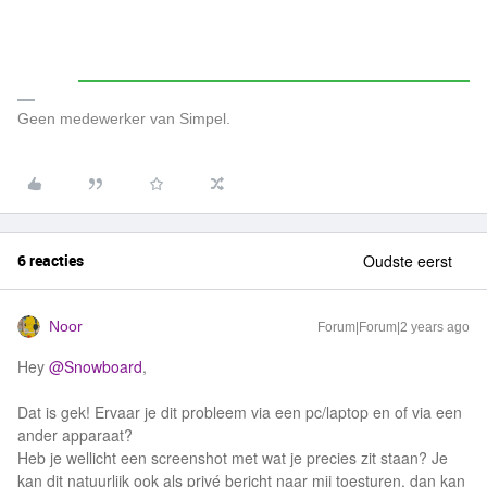
Geen medewerker van Simpel.
6 reacties
Oudste eerst
Noor
Forum|Forum|2 years ago
Hey
@Snowboard
,
Dat is gek! Ervaar je dit probleem via een pc/laptop en of via een
ander apparaat?
Heb je wellicht een screenshot met wat je precies zit staan? Je
kan dit natuurlijk ook als privé bericht naar mij toesturen, dan kan