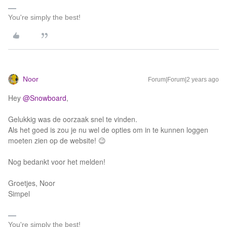
You're simply the best!
Noor
Forum|Forum|2 years ago
Hey
@Snowboard
,
Gelukkig was de oorzaak snel te vinden.
Als het goed is zou je nu wel de opties om in te kunnen loggen
moeten zien op de website! 😉
Nog bedankt voor het melden!
Groetjes, Noor
Simpel
You're simply the best!