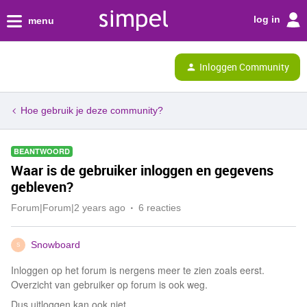
log in
menu
Inloggen Community
Hoe gebruik je deze community?
BEANTWOORD
Waar is de gebruiker inloggen en gegevens
gebleven?
Forum|Forum|2 years ago
6 reacties
Snowboard
S
Inloggen op het forum is nergens meer te zien zoals eerst.
Overzicht van gebruiker op forum is ook weg.
Dus uitloggen kan ook niet.