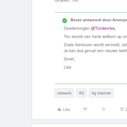
Groeten, Ton
Beste antwoord door
Anony
Goedemorgen
@Tondevries
,
Ten eerste van harte welkom op 
Zoals hierboven wordt vermeld, zal
Je kan dus gerust een nieuwe telef
Groet,
Lisa
netwerk
4G
4g internet
Like