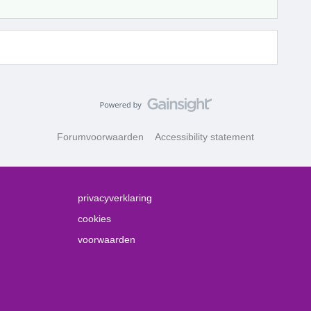
Forumvoorwaarden
Accessibility statement
privacyverklaring
cookies
voorwaarden