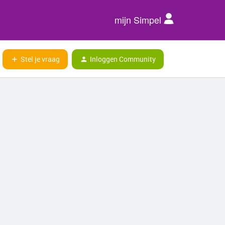
mijn Simpel
Stel je vraag
Inloggen Community