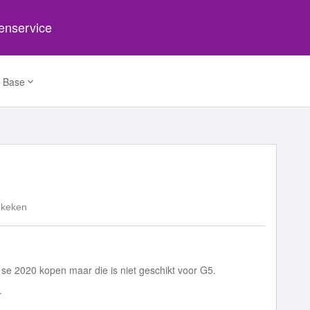
tenservice
 Base
ekeken
se 2020 kopen maar die is niet geschikt voor G5.
.