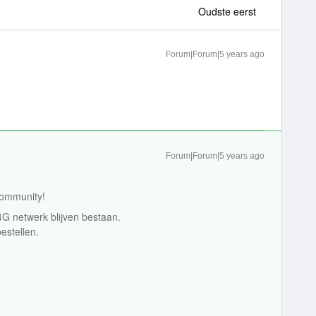
Oudste eerst
Forum|Forum|5 years ago
Forum|Forum|5 years ago
Community!
4G netwerk blijven bestaan.
bestellen.