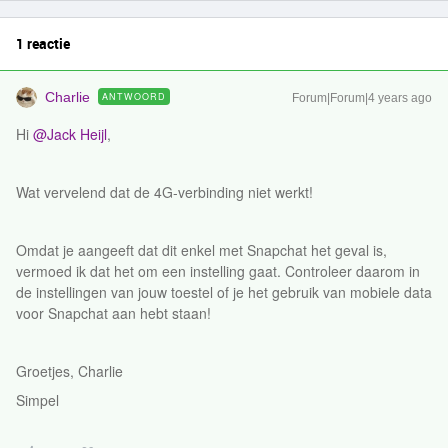
1 reactie
Charlie
ANTWOORD
Forum|Forum|4 years ago
Hi
@Jack Heijl
,
Wat vervelend dat de 4G-verbinding niet werkt!
Omdat je aangeeft dat dit enkel met Snapchat het geval is,
vermoed ik dat het om een instelling gaat. Controleer daarom in
de instellingen van jouw toestel of je het gebruik van mobiele data
voor Snapchat aan hebt staan!
Groetjes, Charlie
Simpel