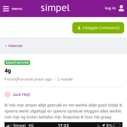
log in
menu
Inloggen Community
Internet
BEANTWOORD
4g
Forum|Forum|4 years ago
1 reactie
Jack Heijl
J
Ik heb mijn simpel altijd gebruikt en het werkte altijd goed totdat ik
opeens werkt uitgelogd en opeens opnieuw inloggen alles werkte
met mijn 4g buiten behalve mijn Snapchat ik hoor het graag