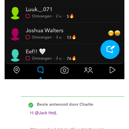
Beste antwoord door
Charlie
Hi
@Jack Heijl
,