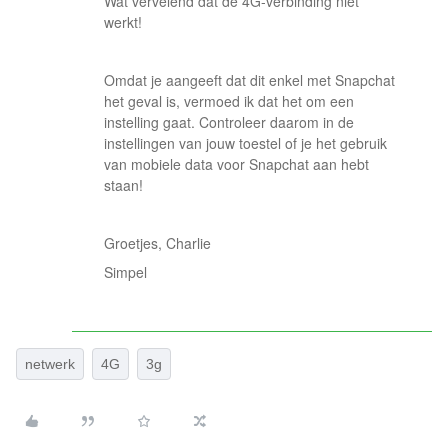
Wat vervelend dat de 4G-verbinding niet
werkt!
Omdat je aangeeft dat dit enkel met Snapchat
het geval is, vermoed ik dat het om een
instelling gaat. Controleer daarom in de
instellingen van jouw toestel of je het gebruik
van mobiele data voor Snapchat aan hebt
staan!
Groetjes, Charlie
Simpel
netwerk
4G
3g