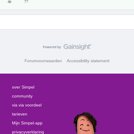
Forumvoorwaarden
Accessibility statement
over Simpel
community
via via voordeel
tarieven
Mijn Simpel-app
privacyverklaring