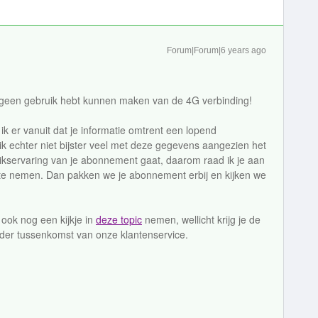
Forum|Forum|6 years ago
 geen gebruik hebt kunnen maken van de 4G verbinding!
 ik er vanuit dat je informatie omtrent een lopend
ik echter niet bijster veel met deze gegevens aangezien het
uikservaring van je abonnement gaat, daarom raad ik je aan
te nemen. Dan pakken we je abonnement erbij en kijken we
 ook nog een kijkje in
deze topic
nemen, wellicht krijg je de
der tussenkomst van onze klantenservice.