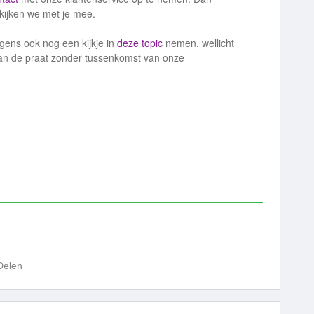
kijken we met je mee.
igens ook nog een kijkje in
deze topic
nemen, wellicht
 aan de praat zonder tussenkomst van onze
Delen