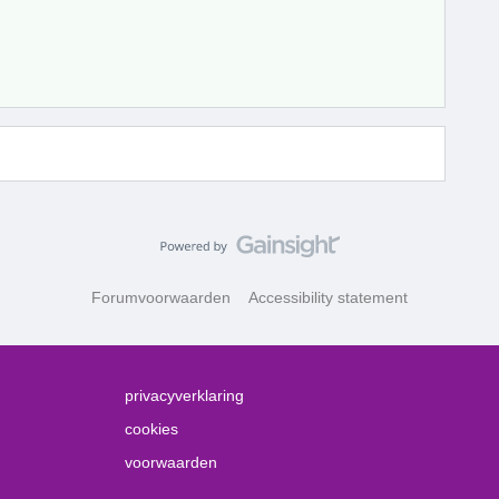
Forumvoorwaarden
Accessibility statement
privacyverklaring
cookies
voorwaarden