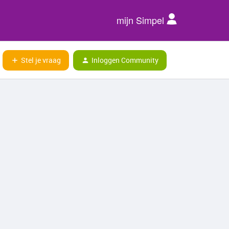
mijn Simpel
Stel je vraag
Inloggen Community