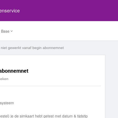
tenservice
 Base
 niet gewerkt vanaf begin abonnemnet
n abonnemnet
keken
gssysteem
estel) je de simkaart hebt getest met datum & tijdstip