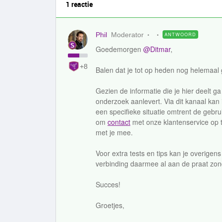
1 reactie
Phil
Moderator
ANTWOORD
Goedemorgen
@Ditmar
,
+8
Balen dat je tot op heden nog helemaal
Gezien de informatie die je hier deelt ga
onderzoek aanlevert. Via dit kanaal kan 
een specifieke situatie omtrent de gebr
om
contact
met onze klantenservice op 
met je mee.
Voor extra tests en tips kan je overigens
verbinding daarmee al aan de praat zon
Succes!
Groetjes,