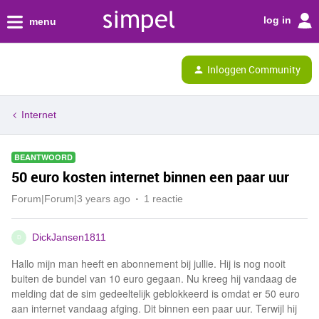
log in
menu
Inloggen Community
Internet
BEANTWOORD
50 euro kosten internet binnen een paar uur
Forum|Forum|3 years ago
1 reactie
DickJansen1811
D
Hallo mijn man heeft en abonnement bij jullie. Hij is nog nooit
buiten de bundel van 10 euro gegaan. Nu kreeg hij vandaag de
melding dat de sim gedeeltelijk geblokkeerd is omdat er 50 euro
aan internet vandaag afging. Dit binnen een paar uur. Terwijl hij