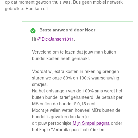
op dat moment gewoon thuis was. Dus geen mobiel netwerk
gebruikte. Hoe kan dit
Beste antwoord door
Noor
Hi
@DickJansen1811
,
Vervelend om te lezen dat jouw man buiten
bundel kosten heeft gemaakt.
Voordat wij extra kosten in rekening brengen
sturen we onze 80% en 100% waarschuwing
sms'jes.
Na het ontvangen van de 100% sms wordt het
buiten bundel tarief gehanteerd. Je betaalt per
MB buiten de bundel € 0,15 cent.
Mocht je willen weten hoeveel MB's buiten de
bundel is gevallen dan kan je
dit jouw persoonlijke
Mijn Simpel pagina
onder
het kopje 'Verbruik specificatie' inzien.