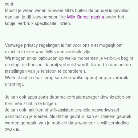
cent.
Mocht je willen weten hoeveel MB's buiten de bundel is gevallen
dan kan je dit jouw persoonlijke
Mijn Simpel pagina
onder het
kopje 'Verbruik specificatie' inzien.
Vanwege privacy regelingen is het voor ons niet mogelijk om
exact in te zien waar MB's aan verbruikt zijn.
Wij mogen enkel bijhouden op welke momenten je verbruik begint
en stopt en hoeveel daarbij verbruikt wordt. Ik raad je aan om de
instellingen van je telefoon te controleren.
Wellicht dat je daar terug kan zien welke app(s) er qua verbruik
uitspringt.
Je kan ook apps zoals datatracker/datamanager downloaden om
hier mee zicht in te krijgen.
Je kan ook nakijken of wifi-assistentie/snelle netwerkwissel
aanstaat op je toestel. Als dit het geval is, kan er stiekem gebruik
worden gemaakt van je mobiele data wanneer je wifi verbinding
zwak is.