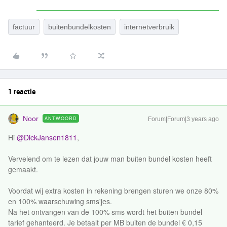
factuur
buitenbundelkosten
internetverbruik
1 reactie
Noor
ANTWOORD
Forum|Forum|3 years ago
Hi
@DickJansen1811
,
Vervelend om te lezen dat jouw man buiten bundel kosten heeft
gemaakt.
Voordat wij extra kosten in rekening brengen sturen we onze 80%
en 100% waarschuwing sms'jes.
Na het ontvangen van de 100% sms wordt het buiten bundel
tarief gehanteerd. Je betaalt per MB buiten de bundel € 0,15