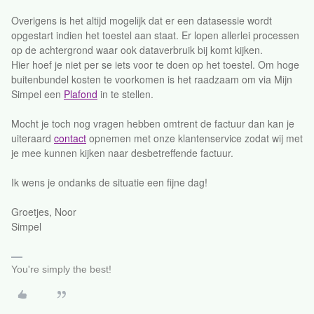
Overigens is het altijd mogelijk dat er een datasessie wordt
opgestart indien het toestel aan staat. Er lopen allerlei processen
op de achtergrond waar ook dataverbruik bij komt kijken.
Hier hoef je niet per se iets voor te doen op het toestel. Om hoge
buitenbundel kosten te voorkomen is het raadzaam om via Mijn
Simpel een
Plafond
in te stellen.
Mocht je toch nog vragen hebben omtrent de factuur dan kan je
uiteraard
contact
opnemen met onze klantenservice zodat wij met
je mee kunnen kijken naar desbetreffende factuur.
Ik wens je ondanks de situatie een fijne dag!
Groetjes, Noor
Simpel
You're simply the best!