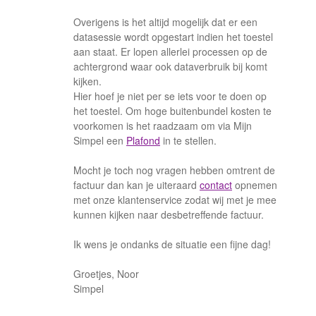
Overigens is het altijd mogelijk dat er een
datasessie wordt opgestart indien het toestel
aan staat. Er lopen allerlei processen op de
achtergrond waar ook dataverbruik bij komt
kijken.
Hier hoef je niet per se iets voor te doen op
het toestel. Om hoge buitenbundel kosten te
voorkomen is het raadzaam om via Mijn
Simpel een
Plafond
in te stellen.
Mocht je toch nog vragen hebben omtrent de
factuur dan kan je uiteraard
contact
opnemen
met onze klantenservice zodat wij met je mee
kunnen kijken naar desbetreffende factuur.
Ik wens je ondanks de situatie een fijne dag!
Groetjes, Noor
Simpel