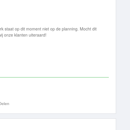
k staat op dit moment niet op de planning. Mocht dit
ij onze klanten uiteraard!
Delen