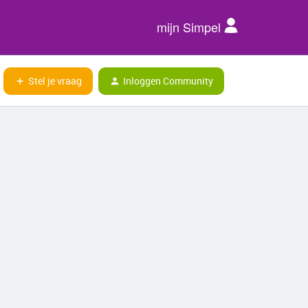
mijn Simpel
Stel je vraag
Inloggen Community