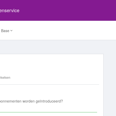
tenservice
 Base
ekeken
 abonnementen worden geïntroduceerd?