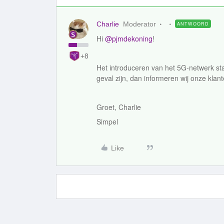
Charlie
Moderator
ANTWOORD
Hi
@pjmdekoning
!
+8
Het introduceren van het 5G-netwerk sta
geval zijn, dan informeren wij onze klant
Groet, Charlie
Simpel
Like