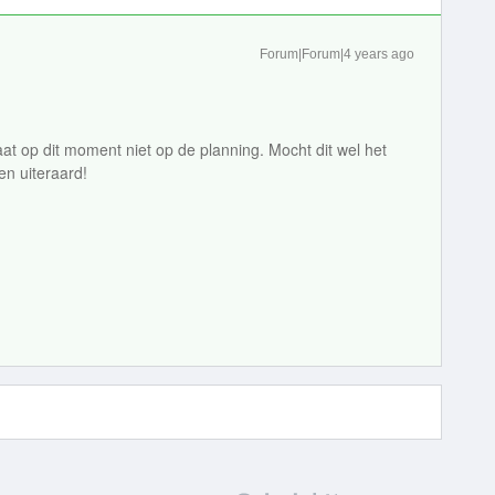
Forum|Forum|4 years ago
at op dit moment niet op de planning. Mocht dit wel het
en uiteraard!