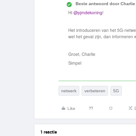
Beste antwoord door
Charlie
Hi
@pjmdekoning
!
Het introduceren van het 5G-netwer
wel het geval zijn, dan informeren w
Groet, Charlie
Simpel
netwerk
verbeteren
5G
Like
1 reactie