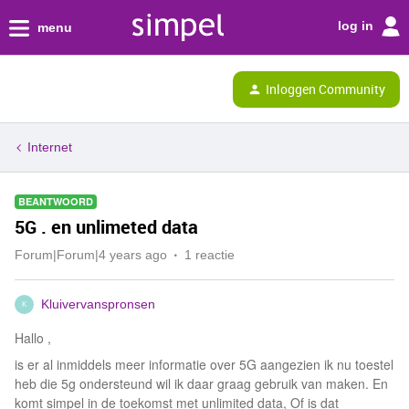
log in
menu
Inloggen Community
Internet
BEANTWOORD
5G . en unlimeted data
Forum|Forum|4 years ago
1 reactie
Kluivervanspronsen
K
Hallo ,
is er al inmiddels meer informatie over 5G aangezien ik nu toestel
heb die 5g ondersteund wil ik daar graag gebruik van maken. En
komt simpel in de toekomst met unlimited data, Of is dat