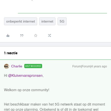
onbeperkt internet
internet
5G
1 reactie
Charlie
ANTWOORD
Forum|Forum|4 years ago
Hi
@Kluivervanspronsen
,
Welkom op onze community!
Het beschikbaar maken van het 5G netwerk staat op dit moment
niet op onze planning. Onbekend is of dit in de toekomst wel