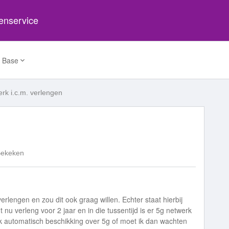
tenservice
 Base
rk i.c.m. verlengen
Bekeken
lengen en zou dit ook graag willen. Echter staat hierbij
t nu verleng voor 2 jaar en in die tussentijd is er 5g netwerk
ok automatisch beschikking over 5g of moet ik dan wachten