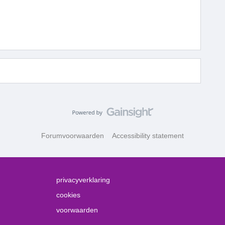
Forumvoorwaarden
Accessibility statement
privacyverklaring
cookies
voorwaarden