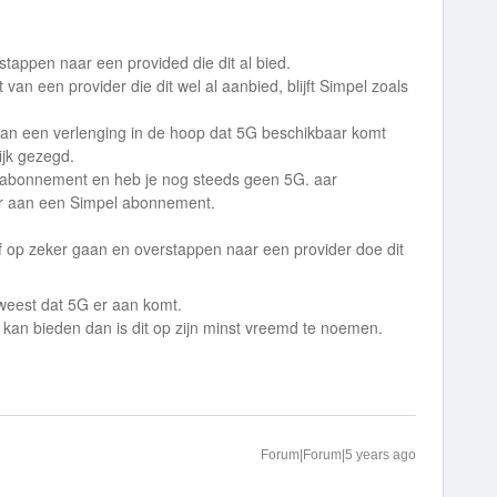
erstappen naar een provided die dit al bied.
van een provider die dit wel al aanbied, blijft Simpel zoals
n een verlenging in de hoop dat 5G beschikbaar komt
ijk gezegd.
je abonnement en heb je nog steeds geen 5G. aar
ar aan een Simpel abonnement.
f op zeker gaan en overstappen naar een provider doe dit
weest dat 5G er aan komt.
t kan bieden dan is dit op zijn minst vreemd te noemen.
Forum|Forum|5 years ago