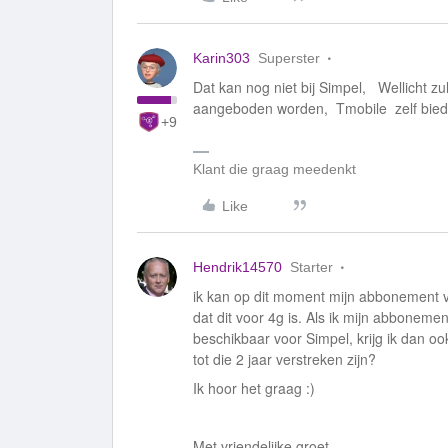
Karin303
Superster
Dat kan nog niet bij Simpel, Wellicht 
aangeboden worden, Tmobile zelf bied
+9
Klant die graag meedenkt
Like
Hendrik14570
Starter
ik kan op dit moment mijn abbonement ver
dat dit voor 4g is. Als ik mijn abbonemen
beschikbaar voor Simpel, krijg ik dan o
tot die 2 jaar verstreken zijn?
Ik hoor het graag :)
Met vriendelijke groet,