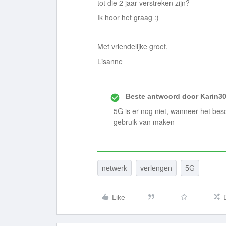
tot die 2 jaar verstreken zijn?
Ik hoor het graag :)
Met vriendelijke groet,
Lisanne
Beste antwoord door
Karin3
5G is er nog niet, wanneer het besc
gebruik van maken
netwerk
verlengen
5G
Like