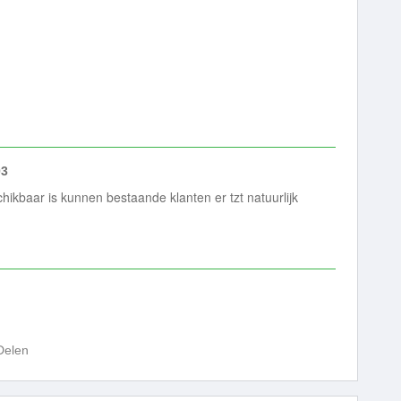
03
hikbaar is kunnen bestaande klanten er tzt natuurlijk
Delen