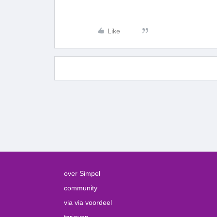
Like
over Simpel
community
via via voordeel