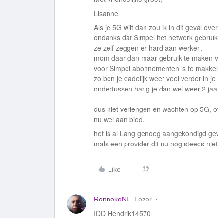
Lisanne
Als je 5G wilt dan zou ik in dit geval ov
ondanks dat Simpel het netwerk gebruikt 
ze zelf zeggen er hard aan werken.
mom daar dan maar gebruik te maken va
voor Simpel abonnementen is te makkel
zo ben je dadelijk weer veel verder in 
ondertussen hang je dan wel weer 2 ja
dus niet verlengen en wachten op 5G, o
nu wel aan bied.
het is al Lang genoeg aangekondigd ge
mals een provider dit nu nog steeds nie
Like
RonnekeNL
Lezer
IDD Hendrik14570