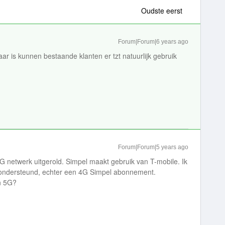
Oudste eerst
Forum|Forum|6 years ago
ar is kunnen bestaande klanten er tzt natuurlijk gebruik
Forum|Forum|5 years ago
G netwerk uitgerold. Simpel maakt gebruik van T-mobile. Ik
 ondersteund, echter een 4G Simpel abonnement.
n 5G?