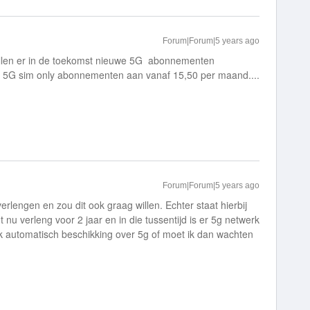
Forum|Forum|5 years ago
zullen er in de toekomst nieuwe 5G abonnementen
 5G sim only abonnementen aan vanaf 15,50 per maand....
Forum|Forum|5 years ago
lengen en zou dit ook graag willen. Echter staat hierbij
t nu verleng voor 2 jaar en in die tussentijd is er 5g netwerk
ok automatisch beschikking over 5g of moet ik dan wachten