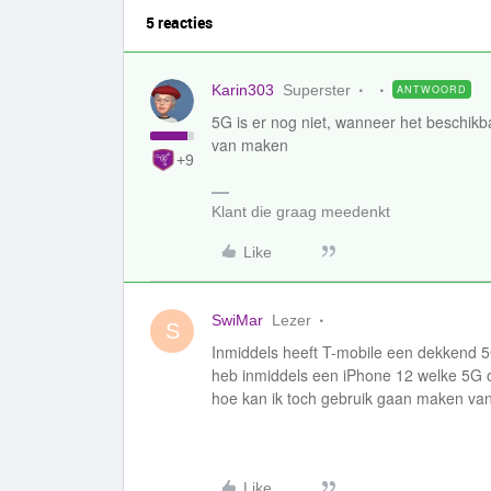
5 reacties
Karin303
Superster
ANTWOORD
5G is er nog niet, wanneer het beschikba
van maken
+9
Klant die graag meedenkt
Like
SwiMar
Lezer
S
Inmiddels heeft T-mobile een dekkend 5
heb inmiddels een iPhone 12 welke 5G
hoe kan ik toch gebruik gaan maken va
Like