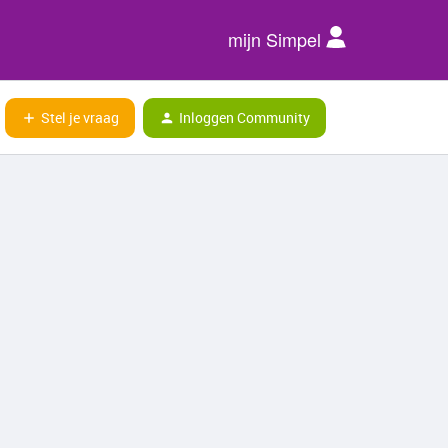
mijn Simpel
Stel je vraag
Inloggen Community