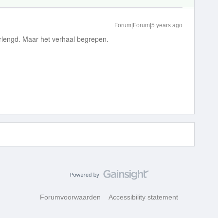
Forum|Forum|5 years ago
rlengd. Maar het verhaal begrepen.
Forumvoorwaarden
Accessibility statement