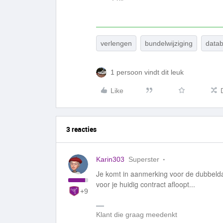
verlengen
bundelwijziging
data
1 persoon vindt dit leuk
Like
3 reacties
Karin303
Superster
Je komt in aanmerking voor de dubbelda
voor je huidig contract afloopt...
+9
Klant die graag meedenkt