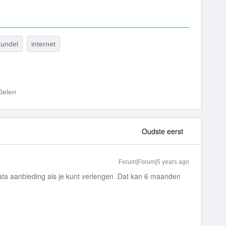
bundel
internet
Delen
Oudste eerst
Forum|Forum|5 years ago
ta aanbieding als je kunt verlengen .Dat kan 6 maanden