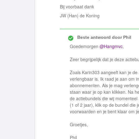
Bij voorbaat dank
JW (Han) de Koning
Beste antwoord door
Phil
Goedemorgen
@Hangmvc
,
Zeer begrijpelijk dat je deze actieb
Zoals Karin303 aangeeft kan je de
verlengbaar is. Ik raad je aan om i
abonnementen. Als je mag verlengen
staan waar je op kan klikken. Na he
de actiebundels die wij momenteel 
(1 of 2 jaar), klik op de bundel die
voorwaarden en je bent klaar om je
Groetjes,
Phil