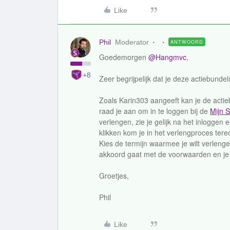
Like
Phil
Moderator
ANTWOORD
Goedemorgen
@Hangmvc
,
+8
Zeer begrijpelijk dat je deze actiebundels
Zoals Karin303 aangeeft kan je de actie
raad je aan om in te loggen bij de
Mijn 
verlengen, zie je gelijk na het inloggen
klikken kom je in het verlengproces tere
Kies de termijn waarmee je wilt verlengen 
akkoord gaat met de voorwaarden en je b
Groetjes,
Phil
Like