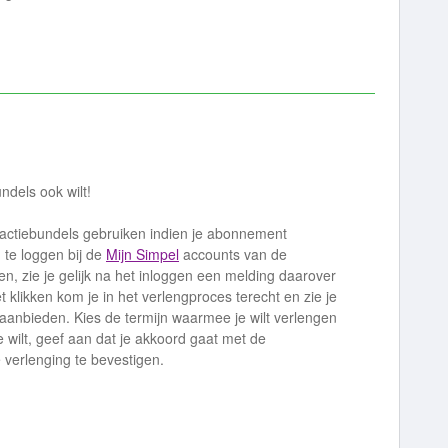
undels ook wilt!
 actiebundels gebruiken indien je abonnement
n te loggen bij de
Mijn Simpel
accounts van de
, zie je gelijk na het inloggen een melding daarover
t klikken kom je in het verlengproces terecht en zie je
aanbieden. Kies de termijn waarmee je wilt verlengen
 je wilt, geef aan dat je akkoord gaat met de
 verlenging te bevestigen.