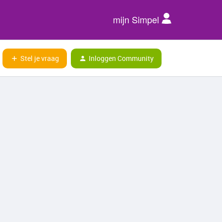
mijn Simpel
Stel je vraag
Inloggen Community