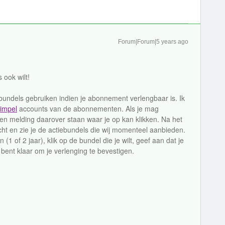
Forum|Forum|5 years ago
 ook wilt!
bundels gebruiken indien je abonnement verlengbaar is. Ik
Simpel
accounts van de abonnementen. Als je mag
 een melding daarover staan waar je op kan klikken. Na het
cht en zie je de actiebundels die wij momenteel aanbieden.
(1 of 2 jaar), klik op de bundel die je wilt, geef aan dat je
ent klaar om je verlenging te bevestigen.