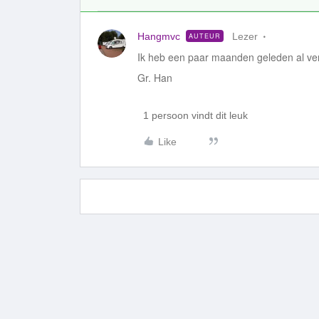
Hangmvc
Lezer
AUTEUR
Ik heb een paar maanden geleden al ve
Gr. Han
1 persoon vindt dit leuk
Like