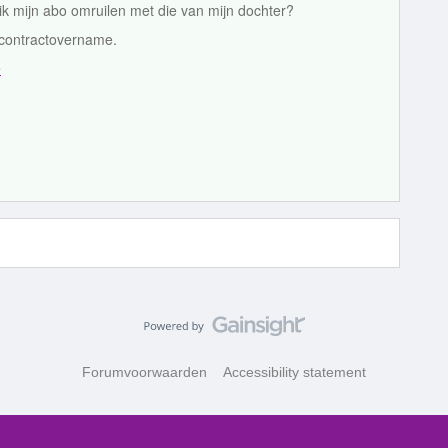
ik mijn abo omruilen met die van mijn dochter?
p contractovername.
e
Forumvoorwaarden
Accessibility statement