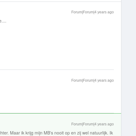
Forum|Forum|4 years ago
....
Forum|Forum|4 years ago
Forum|Forum|4 years ago
er. Maar ik krijg mijn MB's nooit op en zij wel natuurlijk. Ik