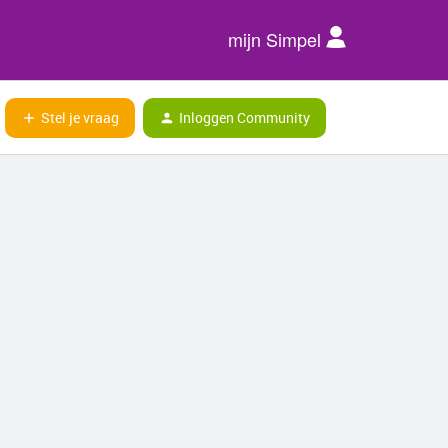
mijn Simpel
Stel je vraag
Inloggen Community