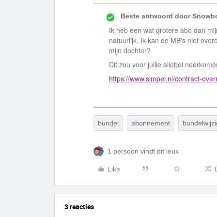
Beste antwoord door
Snowbo
Ik heb een wat grotere abo dan mijn
natuurlijk. Ik kan de MB's niet ove
mijn dochter?
Dit zou voor jullie allebei neerko
https://www.simpel.nl/contract-ov
bundel
abonnement
bundelwijzi
1 persoon vindt dit leuk
Like
3 reacties