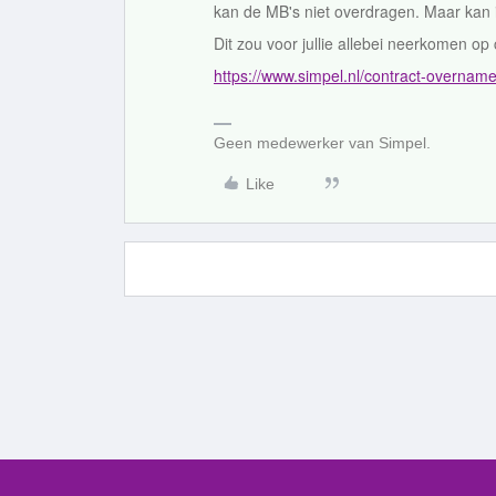
kan de MB's niet overdragen. Maar kan 
Dit zou voor jullie allebei neerkomen o
https://www.simpel.nl/contract-overnam
Geen medewerker van Simpel.
Like