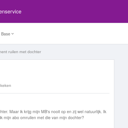
tenservice
 Base
nt ruilen met dochter
ekeken
er. Maar ik krijg mijn MB's nooit op en zij wel natuurlijk. Ik
ik mijn abo omruilen met die van mijn dochter?