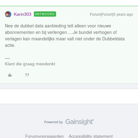
Karin303
ANTWOORD
Forum|Forum|5 years ago
Nee de dubbel data aanbieding telt alleen voor nieuwe
abonnementen en bij verlengen.....Je bundel verhogen of
verlagen kan maandelijks maar valt niet onder de Dubbeldata
actie.
Klant die graag meedenkt
Forumvoorwaarden
Accessibility statement