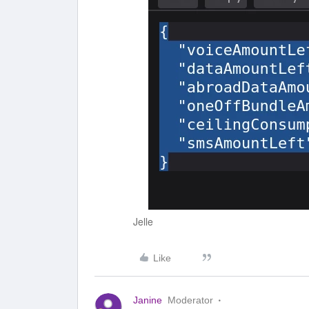
Jelle
Like
Janine
Moderator