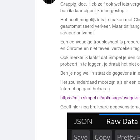
Grappig idee. Heb zelf ook wel iets ver
ben ik daar eigenlijk mee gestopt.
Het heeft mogelijk iets te maken met Clo
geautomatiseerd verkeer. Maar dit hangt
scraper ontvangt.
Een eenvoudige troubleshoot is probere
en Chrome en niet teveel verzoeken tegel
Ook merkte ik laatst dat Simpel je een 
probeert in te loggen, je draait het nie
Ben je nog wel in staat de gegevens in
Het zou inderdaad mooi zijn als er een of
internet op gaat helaas ;)
https://mijn.simpel.nl/api/usage/usage
Geeft hier nog bruikbare gegevens teru