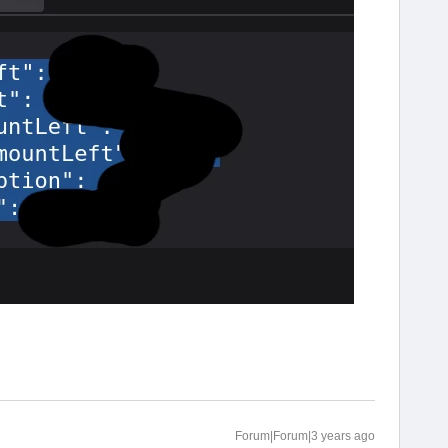
Forum|Forum|3 years ago