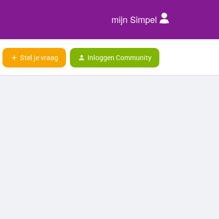
mijn Simpel
Stel je vraag
Inloggen Community