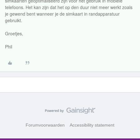
simkaarten geoptimaliseerd zijn voor het gebruik in mobiele
telefoons. Het kan zijn dat het op den duur niet meer werkt zoals
je gewend bent wanneer je de simkaart in randapparatuur
gebruikt.
Groetjes,
Phil
Forumvoorwaarden
Accessibility statement