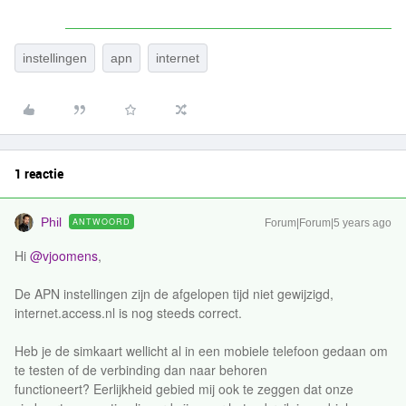
instellingen
apn
internet
1 reactie
Phil
ANTWOORD
Forum|Forum|5 years ago
Hi
@vjoomens
,
De APN instellingen zijn de afgelopen tijd niet gewijzigd,
internet.access.nl is nog steeds correct.
Heb je de simkaart wellicht al in een mobiele telefoon gedaan om
te testen of de verbinding dan naar behoren
functioneert? Eerlijkheid gebied mij ook te zeggen dat onze