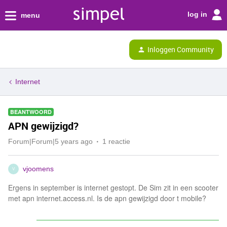
log in
menu
Inloggen Community
Internet
BEANTWOORD
APN gewijzigd?
Forum|Forum|5 years ago
1 reactie
vjoomens
V
Ergens in september is internet gestopt. De Sim zit in een scooter
met apn internet.access.nl. Is de apn gewijzigd door t mobile?