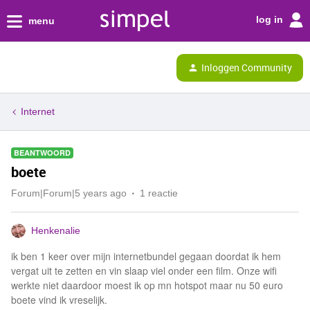
log in
menu
Inloggen Community
Internet
BEANTWOORD
boete
Forum|Forum|5 years ago
1 reactie
Henkenalie
ik ben 1 keer over mijn internetbundel gegaan doordat ik hem
vergat uit te zetten en vin slaap viel onder een film. Onze wifi
werkte niet daardoor moest ik op mn hotspot maar nu 50 euro
boete vind ik vreselijk.