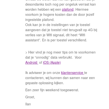
desondanks toch nog per ongeluk verrast kan
worden hebben wij een
plafond
. Hiermee
voorkom je hogere kosten dan de door jezelf
ingestelde plafond.
Ook kan je in de instellingen van je toestel
aangeven dat je toestel niet terugvalt op 4G bij
verlies van je Wifi signaal, dit heet “Wifi
assistant”. En is per toestel verschillend.
> Hier vind je nog meer tips om te voorkomen
dat je “onnodig” data verbruikt. Voor
Android
of
iOS (Apple)
Ik adviseer je om onze
klantenservice
te
contacteren, wij kunnen dan samen naar een
gepaste oplossing kijken.
Een zeer fijn weekend toegewenst.
Groet,
Ilan