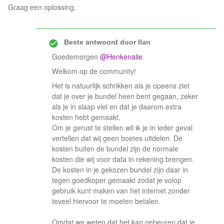
Graag een oplossing.
Beste antwoord door
Ilan
Goedemorgen
@Henkenalie
.
Welkom op de community!
Het is natuurlijk schrikken als je opeens ziet
dat je over je bundel heen bent gegaan, zeker
als je in slaap viel en dat je daarom extra
kosten hebt gemaakt.
Om je gerust te stellen wil ik je in ieder geval
vertellen dat wij geen boetes uitdelen. De
kosten buiten de bundel zijn de normale
kosten die wij voor data in rekening brengen.
De kosten in je gekozen bundel zijn daar in
tegen goedkoper gemaakt zodat je volop
gebruik kunt maken van het internet zonder
teveel hiervoor te moeten betalen.
Omdat we weten dat het kan gebeuren dat je