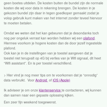
geen boetes uitdelen. De kosten buiten de bundel zijn de normale
kosten die wij voor data in rekening brengen. De kosten in je
gekozen bundel zijn daar in tegen goedkoper gemaakt zodat je
volop gebruik kunt maken van het internet zonder teveel hiervoor
te moeten betalen.
Omdat we weten dat het kan gebeuren dat je desondanks toch
nog per ongeluk verrast kan worden hebben wij een
plafond
.
Hiermee voorkom je hogere kosten dan de door jezelf ingestelde
plafond.
Ook kan je in de instellingen van je toestel aangeven dat je
toestel niet terugvalt op 4G bij verlies van je Wifi signaal, dit heet
“Wifi assistant”. En is per toestel verschillend.
> Hier vind je nog meer tips om te voorkomen dat je “onnodig”
data verbruikt. Voor
Android
of
iOS (Apple)
Ik adviseer je om onze
klantenservice
te contacteren, wij kunnen
dan samen naar een gepaste oplossing kijken.
Een zeer fijn weekend toegewenst.