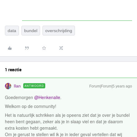
data
bundel
overschrijding
1 reactie
Ilan
ANTWOORD
Forum|Forum|5 years ago
Goedemorgen
@Henkenalie
.
Welkom op de community!
Het is natuurlijk schrikken als je opeens ziet dat je over je bundel
heen bent gegaan, zeker als je in slaap viel en dat je daarom
extra kosten hebt gemaakt.
Om je gerust te stellen wil ik je in ieder geval vertellen dat wij