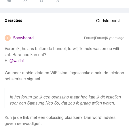
2 reacties
Oudste eerst
Snowboard
Forum|Forum|6 years ago
S
Verbruik, helaas buiten de bundel, terwijl ik thuis was en op wifi
zat. Rara hoe kan dat?
Hi
@walibi
Wanneer mobiel data en WiFi staat ingeschakeld pakt de telefoon
het sterkste signaal.
In het forum zie ik een oplossing maar hoe kan ik dit instellen
voor een Samsung Neo S5, dat zou ik graag willen weten.
Kun je de link met een oplossing plaatsen? Dan wordt advies
geven eenvoudiger..