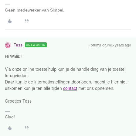
Geen medewerker van Simpel.
Tess
ANTWOORD
Forum|Forum|6 years ago
Hi Walibi!
Via onze online toestelhulp kun je de handleiding van je toestel
terugvinden.
Daar kun je de internetinstellingen doorlopen, mocht je hier niet
uitkomen kun je ten alle tijden
contact
met ons opnemen.
Groetjes Tess
Ciao!