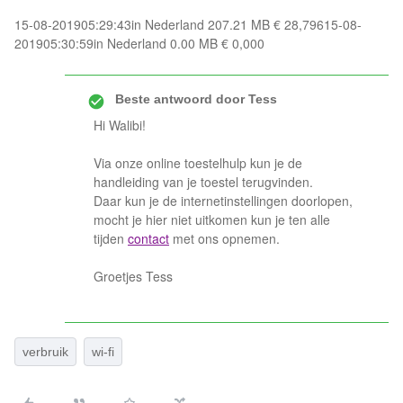
15-08-201905:29:43in Nederland 207.21 MB € 28,79615-08-
201905:30:59in Nederland 0.00 MB € 0,000
Beste antwoord door
Tess
Hi Walibi!
Via onze online toestelhulp kun je de
handleiding van je toestel terugvinden.
Daar kun je de internetinstellingen doorlopen,
mocht je hier niet uitkomen kun je ten alle
tijden
contact
met ons opnemen.
Groetjes Tess
verbruik
wi-fi