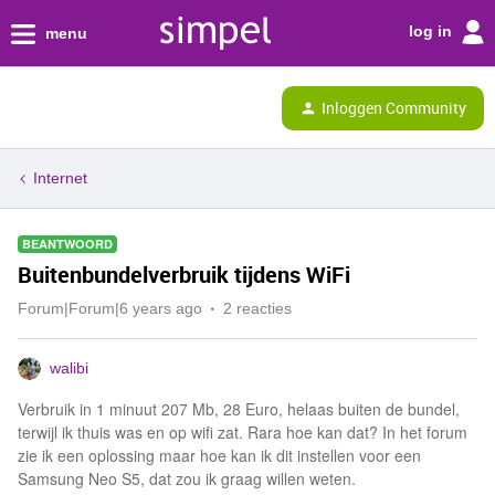
log in
menu
Inloggen Community
Internet
BEANTWOORD
Buitenbundelverbruik tijdens WiFi
Forum|Forum|6 years ago
2 reacties
walibi
Verbruik in 1 minuut 207 Mb, 28 Euro, helaas buiten de bundel,
terwijl ik thuis was en op wifi zat. Rara hoe kan dat? In het forum
zie ik een oplossing maar hoe kan ik dit instellen voor een
Samsung Neo S5, dat zou ik graag willen weten.