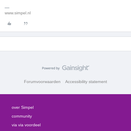
www.simpel.nl
Forumvoorwaarden
Accessibility statement
over Simpel
community
via via voordeel