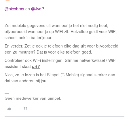
@nicobras
en
@JvdP
.
Zet mobiele gegevens uit wanneer je het niet nodig hebt,
bijvoorbeeld wanneer je op WiFi zit. Hetzelfde geldt voor WiFi,
scheelt ook in batterijduur.
En verder. Zet je ook je telefoon elke dag
uit
voor bijvoorbeeld
een 20 minuten? Dat is voor elke telefoon goed.
Controleer ook WiFi instellingen, Slimme netwerkwissel / WiFi
assistent staat
uit?
Nico, zo te lezen is het Simpel (T-Mobile) signaal sterker dan
dat van anderen bij jou.
Geen medewerker van Simpel.