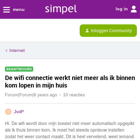
log in
menu
Inloggen Community
Internet
BEANTWOORD
De wifi connectie werkt niet meer als ik binnen
kom lopen in mijn huis
Forum|Forum|6 years ago
10 reacties
JvdP
J
Hi. De wifi wordt door mijn toestel niet meer automatisch opgepikt
als ik thuis binnen kom. Ik moet het steeds opnieuw instellen
zodat het weer contact maakt. Dit is heel vervelend, weet iemand