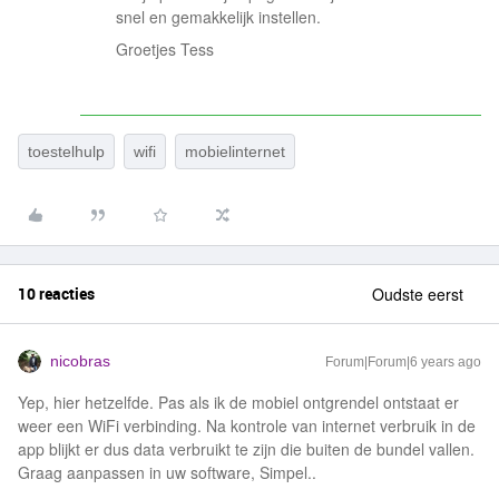
snel en gemakkelijk instellen.
Groetjes Tess
toestelhulp
wifi
mobielinternet
10 reacties
Oudste eerst
nicobras
Forum|Forum|6 years ago
Yep, hier hetzelfde. Pas als ik de mobiel ontgrendel ontstaat er
weer een WiFi verbinding. Na kontrole van internet verbruik in de
app blijkt er dus data verbruikt te zijn die buiten de bundel vallen.
Graag aanpassen in uw software, Simpel..