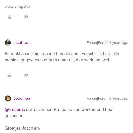
www.simpel.nl
nicobras
Forum|Forum|6 years ago
Bedankt Joachiem, maar dit maakt geen verschil. Ik hou mijn
mobiele gegevens voortaan maar uit, dan werkt het wel..
Joachiem
Forum|Forum|6 years ago
@nicobras
dat is jammer. Fijn dat je een workaround hebt
gevonden.
Groetjes Joachiem