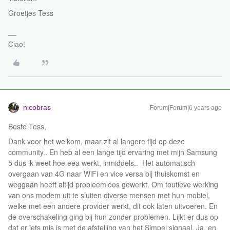
Groetjes Tess
Ciao!
nicobras
Forum|Forum|6 years ago
Beste Tess,
Dank voor het welkom, maar zit al langere tijd op deze
community.. En heb al een lange tijd ervaring met mijn Samsung
5 dus ik weet hoe eea werkt, inmiddels.. Het automatisch
overgaan van 4G naar WiFi en vice versa bij thuiskomst en
weggaan heeft altijd probleemloos gewerkt. Om foutieve werking
van ons modem uit te sluiten diverse mensen met hun mobiel,
welke met een andere provider werkt, dit ook laten uitvoeren. En
de overschakeling ging bij hun zonder problemen. Lijkt er dus op
dat er iets mis is met de afstelling van het Simpel signaal. Ja, en