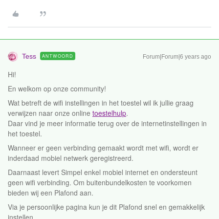
Tess
ANTWOORD
Forum|Forum|6 years ago
Hi!
En welkom op onze community!
Wat betreft de wifi instellingen in het toestel wil ik jullie graag
verwijzen naar onze online
toestelhulp
.
Daar vind je meer informatie terug over de internetinstellingen in
het toestel.
Wanneer er geen verbinding gemaakt wordt met wifi, wordt er
inderdaad mobiel netwerk geregistreerd.
Daarnaast levert Simpel enkel mobiel internet en ondersteunt
geen wifi verbinding. Om buitenbundelkosten te voorkomen
bieden wij een Plafond aan.
Via je persoonlijke pagina kun je dit Plafond snel en gemakkelijk
instellen.