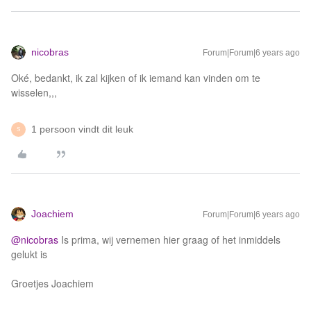
nicobras
Forum|Forum|6 years ago
Oké, bedankt, ik zal kijken of ik iemand kan vinden om te
wisselen,,,
1 persoon vindt dit leuk
S
Joachiem
Forum|Forum|6 years ago
@nicobras
Is prima, wij vernemen hier graag of het inmiddels
gelukt is
Groetjes Joachiem