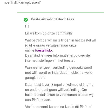
hoe ik dit kan oplossen?
Beste antwoord door
Tess
Hi!
En welkom op onze community!
Wat betreft de wifi instellingen in het toestel wil
ik jullie graag verwijzen naar onze
online
toestelhulp
.
Daar vind je meer informatie terug over de
internetinstellingen in het toestel.
Wanneer er geen verbinding gemaakt wordt
met wifi, wordt er inderdaad mobiel netwerk
geregistreerd.
Daarnaast levert Simpel enkel mobiel internet
en ondersteunt geen wifi verbinding. Om
buitenbundelkosten te voorkomen bieden wij
een Plafond aan.
Via je persoonlijke pagina kun je dit Plafond