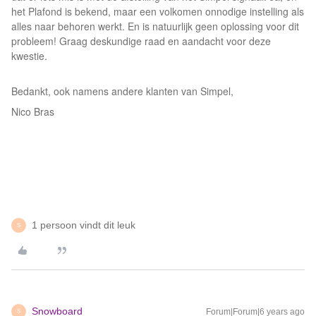
het Plafond is bekend, maar een volkomen onnodige instelling als
alles naar behoren werkt. En is natuurlijk geen oplossing voor dit
probleem! Graag deskundige raad en aandacht voor deze
kwestie.
Bedankt, ook namens andere klanten van Simpel,
Nico Bras
1 persoon vindt dit leuk
S
Snowboard
Forum|Forum|6 years ago
S