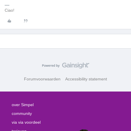
Ciao!
Forumvoorwaarden
Accessibility statement
over Simpel
community
via via voordeel