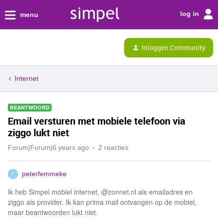
log in
menu
Inloggen Community
Internet
BEANTWOORD
Email versturen met mobiele telefoon via
ziggo lukt niet
Forum|Forum|6 years ago
2 reacties
peterfemmeke
P
Ik heb Simpel mobiel internet, @zonnet.nl als emailadres en
ziggo als provider. Ik kan prima mail ontvangen op de mobiel,
maar beantwoorden lukt niet.