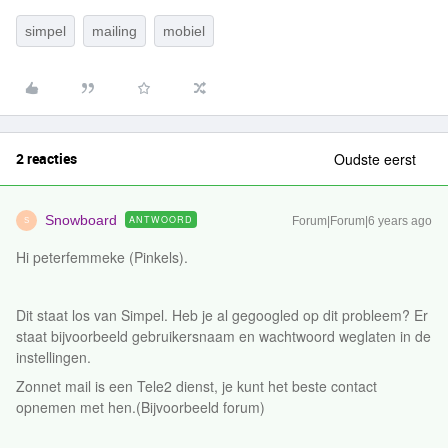
simpel
mailing
mobiel
2 reacties
Oudste eerst
Snowboard
ANTWOORD
Forum|Forum|6 years ago
S
Hi peterfemmeke (Pinkels).
Dit staat los van Simpel. Heb je al gegoogled op dit probleem? Er
staat bijvoorbeeld gebruikersnaam en wachtwoord weglaten in de
instellingen.
Zonnet mail is een Tele2 dienst, je kunt het beste contact
opnemen met hen.(Bijvoorbeeld forum)