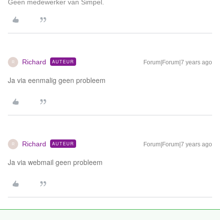
Geen medewerker van Simpel.
Richard
AUTEUR
Forum|Forum|7 years ago
R
Ja via eenmalig geen probleem
Richard
AUTEUR
Forum|Forum|7 years ago
R
Ja via webmail geen probleem