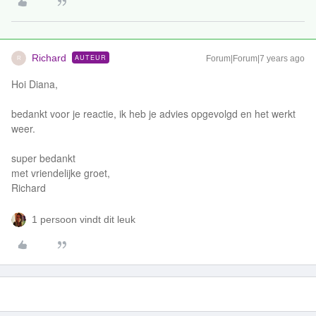
Richard
AUTEUR
Forum|Forum|7 years ago
R
Hoi Diana,
bedankt voor je reactie, ik heb je advies opgevolgd en het werkt
weer.
super bedankt
met vriendelijke groet,
Richard
1 persoon vindt dit leuk