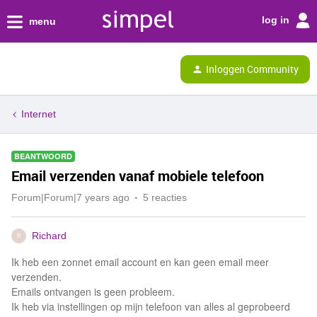
log in
menu
Inloggen Community
Internet
BEANTWOORD
Email verzenden vanaf mobiele telefoon
Forum|Forum|7 years ago
5 reacties
Richard
R
Ik heb een zonnet email account en kan geen email meer
verzenden.
Emails ontvangen is geen probleem.
Ik heb via instellingen op mijn telefoon van alles al geprobeerd