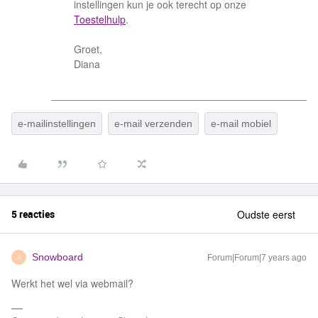
instellingen kun je ook terecht op onze
Toestelhulp
.
Groet,
Diana
e-mailinstellingen
e-mail verzenden
e-mail mobiel
5 reacties
Oudste eerst
Snowboard
Forum|Forum|7 years ago
S
Werkt het wel via webmail?