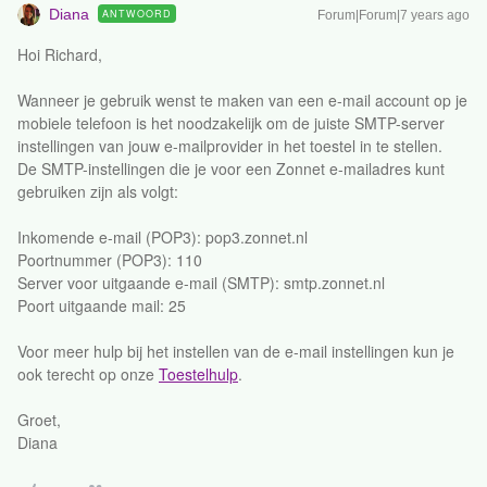
Diana
ANTWOORD
Forum|Forum|7 years ago
Hoi Richard,
Wanneer je gebruik wenst te maken van een e-mail account op je
mobiele telefoon is het noodzakelijk om de juiste SMTP-server
instellingen van jouw e-mailprovider in het toestel in te stellen.
De SMTP-instellingen die je voor een Zonnet e-mailadres kunt
gebruiken zijn als volgt:
Inkomende e-mail (POP3): pop3.zonnet.nl
Poortnummer (POP3): 110
Server voor uitgaande e-mail (SMTP): smtp.zonnet.nl
Poort uitgaande mail: 25
Voor meer hulp bij het instellen van de e-mail instellingen kun je
ook terecht op onze
Toestelhulp
.
Groet,
Diana