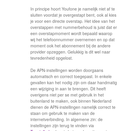
In principe hoort Youfone je namelijk niet af te
sluiten voordat je overgestapt bent, ook al kies
je voor een directe overstap. Het idee van het
overstappen met nummerbehoud is juist dat er
een overstapmoment wordt bepaald waarop
wij het telefoonnummer overnemen en op dat
moment ook het abonnement bij de andere
provider opzeggen. Gelukkig is dit wel naar
tevredenheid opgelost.
De APN-instellingen worden doorgaans
automatisch en correct toegepast. In enkele
gevallen kan het nodig zijn om daar handmatig
een wijziging in aan te brengen. Dit heeft
overigens niet per se met gebruik in het
buitenland te maken, ook binnen Nederland
dienen de APN-instellingen namelijk correct te
staan om gebruik te maken van de
internetverbinding. In algemene zin: de
instellingen zijn terug te vinden via