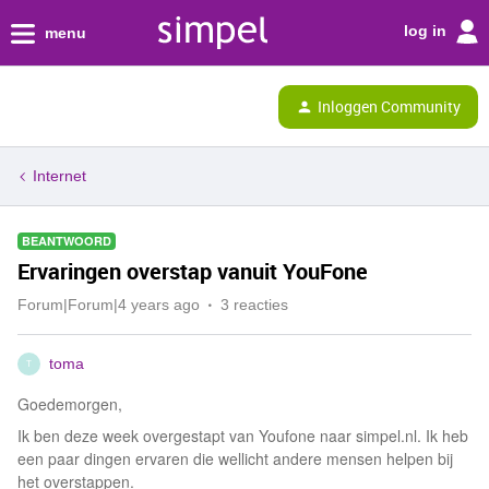
log in
menu
Inloggen Community
Internet
BEANTWOORD
Ervaringen overstap vanuit YouFone
Forum|Forum|4 years ago
3 reacties
toma
T
Goedemorgen,
Ik ben deze week overgestapt van Youfone naar simpel.nl. Ik heb
een paar dingen ervaren die wellicht andere mensen helpen bij
het overstappen.