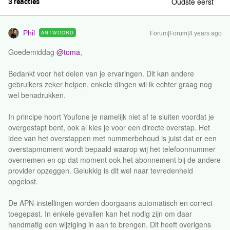
3 reacties
Oudste eerst
Phil
ANTWOORD
Forum|Forum|4 years ago
Goedemiddag
@toma
,
Bedankt voor het delen van je ervaringen. Dit kan andere
gebruikers zeker helpen, enkele dingen wil ik echter graag nog
wel benadrukken.
In principe hoort Youfone je namelijk niet af te sluiten voordat je
overgestapt bent, ook al kies je voor een directe overstap. Het
idee van het overstappen met nummerbehoud is juist dat er een
overstapmoment wordt bepaald waarop wij het telefoonnummer
overnemen en op dat moment ook het abonnement bij de andere
provider opzeggen. Gelukkig is dit wel naar tevredenheid
opgelost.
De APN-instellingen worden doorgaans automatisch en correct
toegepast. In enkele gevallen kan het nodig zijn om daar
handmatig een wijziging in aan te brengen. Dit heeft overigens