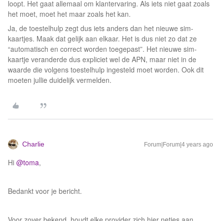
loopt. Het gaat allemaal om klantervaring. Als iets niet gaat zoals
het moet, moet het maar zoals het kan.
Ja, de toestelhulp zegt dus iets anders dan het nieuwe sim-
kaartjes. Maak dat gelijk aan elkaar. Het is dus niet zo dat ze
“automatisch en correct worden toegepast”. Het nieuwe sim-
kaartje veranderde dus expliciet wel de APN, maar niet in de
waarde die volgens toestelhulp ingesteld moet worden. Ook dit
moeten jullie duidelijk vermelden.
Charlie
Forum|Forum|4 years ago
Hi
@toma
,
Bedankt voor je bericht.
Voor zover bekend, houdt elke provider zich hier netjes aan.