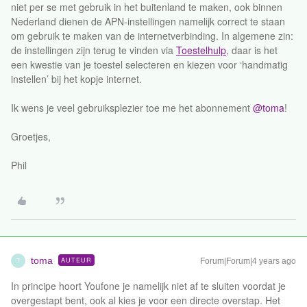
niet per se met gebruik in het buitenland te maken, ook binnen
Nederland dienen de APN-instellingen namelijk correct te staan
om gebruik te maken van de internetverbinding. In algemene zin:
de instellingen zijn terug te vinden via
Toestelhulp
, daar is het
een kwestie van je toestel selecteren en kiezen voor ‘handmatig
instellen’ bij het kopje internet.
Ik wens je veel gebruiksplezier toe me het abonnement
@toma
!
Groetjes,
Phil
toma
AUTEUR
Forum|Forum|4 years ago
T
In principe hoort Youfone je namelijk niet af te sluiten voordat je
overgestapt bent, ook al kies je voor een directe overstap. Het