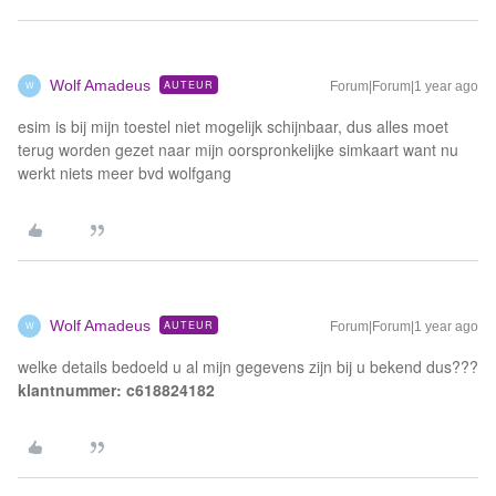
Wolf Amadeus
AUTEUR
Forum|Forum|1 year ago
W
esim is bij mijn toestel niet mogelijk schijnbaar, dus alles moet
terug worden gezet naar mijn oorspronkelijke simkaart want nu
werkt niets meer bvd wolfgang
Wolf Amadeus
AUTEUR
Forum|Forum|1 year ago
W
welke details bedoeld u al mijn gegevens zijn bij u bekend dus???
klantnummer: c618824182