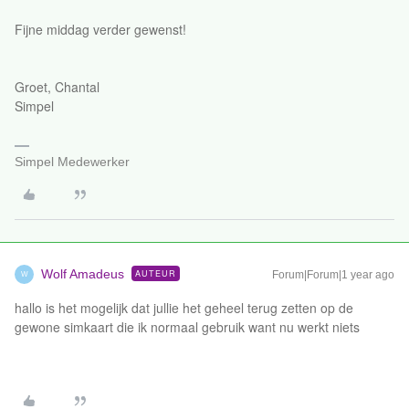
Fijne middag verder gewenst!
Groet, Chantal
Simpel
Simpel Medewerker
Wolf Amadeus
AUTEUR
Forum|Forum|1 year ago
W
hallo is het mogelijk dat jullie het geheel terug zetten op de
gewone simkaart die ik normaal gebruik want nu werkt niets