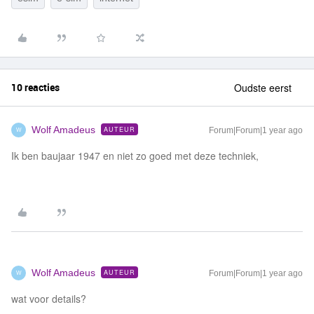
10 reacties
Oudste eerst
Wolf Amadeus
AUTEUR
Forum|Forum|1 year ago
W
Ik ben baujaar 1947 en niet zo goed met deze techniek,
Wolf Amadeus
AUTEUR
Forum|Forum|1 year ago
W
wat voor details?