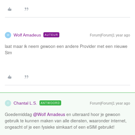
Wolf Amadeus
AUTEUR
Forum|Forum|1 year ago
W
laat maar ik neem gewoon een andere Provider met een nieuwe
Sim
Chantal L.S.
ANTWOORD
Forum|Forum|1 year ago
C
Goedemiddag ​
@Wolf Amadeus
en uiteraard hoor je gewoon
gebruik te kunnen maken van alle diensten, waaronder internet,
ongeacht of je een fysieke simkaart of een eSIM gebruikt!