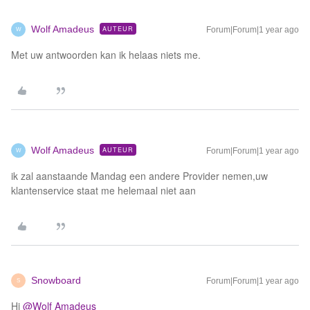
Wolf Amadeus
AUTEUR
Forum|Forum|1 year ago
W
Met uw antwoorden kan ik helaas niets me.
Wolf Amadeus
AUTEUR
Forum|Forum|1 year ago
W
ik zal aanstaande Mandag een andere Provider nemen,uw
klantenservice staat me helemaal niet aan
Snowboard
Forum|Forum|1 year ago
S
Hi ​
@Wolf Amadeus