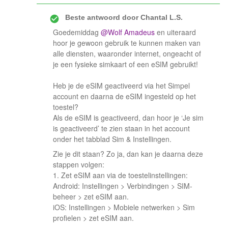
Beste antwoord door
Chantal L.S.
Goedemiddag ​
@Wolf Amadeus
en uiteraard
hoor je gewoon gebruik te kunnen maken van
alle diensten, waaronder internet, ongeacht of
je een fysieke simkaart of een eSIM gebruikt!
Heb je de eSIM geactiveerd via het Simpel
account en daarna de eSIM ingesteld op het
toestel?
Als de eSIM is geactiveerd, dan hoor je ‘Je sim
is geactiveerd’ te zien staan in het account
onder het tabblad Sim & Instellingen.
Zie je dit staan? Zo ja, dan kan je daarna deze
stappen volgen:
1. Zet eSIM aan via de toestelinstellingen:
Android: Instellingen > Verbindingen > SIM-
beheer > zet eSIM aan.
iOS: Instellingen > Mobiele netwerken > Sim
profielen > zet eSIM aan.