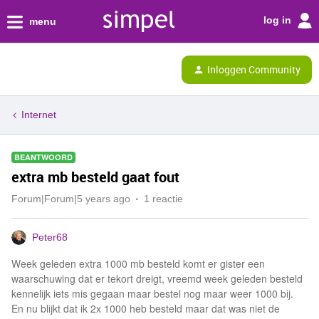
log in
menu
Inloggen Community
Internet
BEANTWOORD
extra mb besteld gaat fout
Forum|Forum|5 years ago
1 reactie
Peter68
Week geleden extra 1000 mb besteld komt er gister een
waarschuwing dat er tekort dreigt, vreemd week geleden besteld
kennelijk iets mis gegaan maar bestel nog maar weer 1000 bij.
En nu blijkt dat ik 2x 1000 heb besteld maar dat was niet de