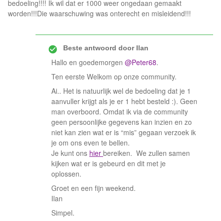
bedoeling!!!! Ik wil dat er 1000 weer ongedaan gemaakt
worden!!!Die waarschuwing was onterecht en misleidend!!!
Beste antwoord door
Ilan
Hallo en goedemorgen
@Peter68
.
Ten eerste Welkom op onze community.
Ai.. Het is natuurlijk wel de bedoeling dat je 1
aanvuller krijgt als je er 1 hebt besteld :). Geen
man overboord. Omdat ik via de community
geen persoonlijke gegevens kan inzien en zo
niet kan zien wat er is “mis” gegaan verzoek ik
je om ons even te bellen.
Je kunt ons
hier
bereiken. We zullen samen
kijken wat er is gebeurd en dit met je
oplossen.
Groet en een fijn weekend.
Ilan
Simpel.