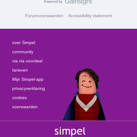
Forumvoorwaarden
Accessibility statement
over Simpel
community
via via voordeel
tarieven
Mijn Simpel-app
privacyverklaring
cookies
voorwaarden