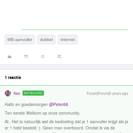
MB-aanvuller
dubbel
internet
1 reactie
Ilan
ANTWOORD
Forum|Forum|5 years ago
Hallo en goedemorgen
@Peter68
.
Ten eerste Welkom op onze community.
Ai.. Het is natuurlijk wel de bedoeling dat je 1 aanvuller krijgt als je
er 1 hebt besteld :). Geen man overboord. Omdat ik via de