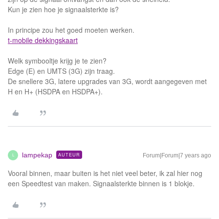
Kun je zien hoe je signaalsterkte is?
In principe zou het goed moeten werken.
t-mobile dekkingskaart
Welk symbooltje krijg je te zien?
Edge (E) en UMTS (3G) zijn traag.
De snellere 3G, latere upgrades van 3G, wordt aangegeven met
H en H+ (HSDPA en HSDPA+).
lampekap
AUTEUR
Forum|Forum|7 years ago
L
Vooral binnen, maar buiten is het niet veel beter, ik zal hier nog
een Speedtest van maken. Signaalsterkte binnen is 1 blokje.