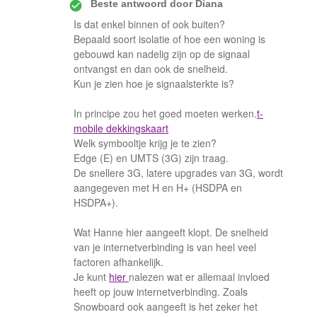
Beste antwoord door
Diana
Is dat enkel binnen of ook buiten?
Bepaald soort isolatie of hoe een woning is
gebouwd kan nadelig zijn op de signaal
ontvangst en dan ook de snelheid.
Kun je zien hoe je signaalsterkte is?
In principe zou het goed moeten werken.
t-
mobile dekkingskaart
Welk symbooltje krijg je te zien?
Edge (E) en UMTS (3G) zijn traag.
De snellere 3G, latere upgrades van 3G, wordt
aangegeven met H en H+ (HSDPA en
HSDPA+).
Wat Hanne hier aangeeft klopt. De snelheid
van je internetverbinding is van heel veel
factoren afhankelijk.
Je kunt
hier
nalezen wat er allemaal invloed
heeft op jouw internetverbinding. Zoals
Snowboard ook aangeeft is het zeker het