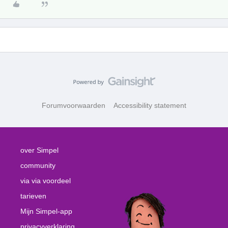
Forumvoorwaarden
Accessibility statement
over Simpel
community
via via voordeel
tarieven
Mijn Simpel-app
privacyverklaring