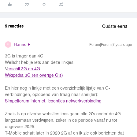
9 reacties
Oudste eerst
Hanne F
Forum|Forum|7 years ago
H
3G is trager dan 4G.
Wellicht heb je iets aan deze linkjes:
V
erschil 3G en 4G
Wikipedia 3G (en overige G's)
En hier nog n linkje met een overzichtelijk lijstje van G-
verbindingen, oplopend van traag naar snel(ler):
Simpelforum internet, icoontjes netwerkverbinding
Zoals ik op diverse websites lees gaan alle G's onder de 4G
langzaamaan verdwijnen, zeker in de periode vanaf nu tot
ongeveer 2025.
T-Mobile schaft later in 2020 2G af en ik zie ook berichten dat