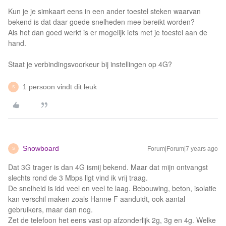
Kun je je simkaart eens in een ander toestel steken waarvan
bekend is dat daar goede snelheden mee bereikt worden?
Als het dan goed werkt is er mogelijk iets met je toestel aan de
hand.
Staat je verbindingsvoorkeur bij instellingen op 4G?
1 persoon vindt dit leuk
S
Snowboard
Forum|Forum|7 years ago
S
Dat 3G trager is dan 4G ismij bekend. Maar dat mijn ontvangst
slechts rond de 3 Mbps ligt vind ik vrij traag.
De snelheid is idd veel en veel te laag. Bebouwing, beton, isolatie
kan verschil maken zoals Hanne F aanduidt, ook aantal
gebruikers, maar dan nog.
Zet de telefoon het eens vast op afzonderlijk 2g, 3g en 4g. Welke