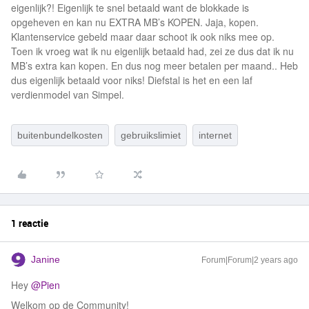
eigenlijk?! Eigenlijk te snel betaald want de blokkade is
opgeheven en kan nu EXTRA MB’s KOPEN. Jaja, kopen.
Klantenservice gebeld maar daar schoot ik ook niks mee op.
Toen ik vroeg wat ik nu eigenlijk betaald had, zei ze dus dat ik nu
MB’s extra kan kopen. En dus nog meer betalen per maand.. Heb
dus eigenlijk betaald voor niks! Diefstal is het en een laf
verdienmodel van Simpel.
buitenbundelkosten
gebruikslimiet
internet
1 reactie
Janine
Forum|Forum|2 years ago
Hey
@Pien
Welkom op de Community!