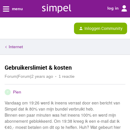
log in
menu
Inloggen Community
Internet
Gebruikerslimiet & kosten
Forum|Forum|2 years ago
1 reactie
Pien
P
Vandaag om 19:26 werd ik ineens verrast door een bericht van
Simpel dat ik 80% van mijn bundel verbruikt heb.
Binnen een paar minuten was het ineens 100% en werd mijn
abonnement geblokkeerd. Om 19:38 kreeg ik een e-mail dat ik
€40,- moest betalen om dit op te heffen. Huh? Wat gebeurt hier