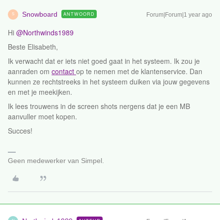
Snowboard
ANTWOORD
Forum|Forum|1 year ago
S
Hi ​
@Northwinds1989
Beste Elisabeth,
Ik verwacht dat er iets niet goed gaat in het systeem. Ik zou je
aanraden om
contact
op te nemen met de klantenservice. Dan
kunnen ze rechtstreeks in het systeem duiken via jouw gegevens
en met je meekijken.
Ik lees trouwens in de screen shots nergens dat je een MB
aanvuller moet kopen.
Succes!
Geen medewerker van Simpel.