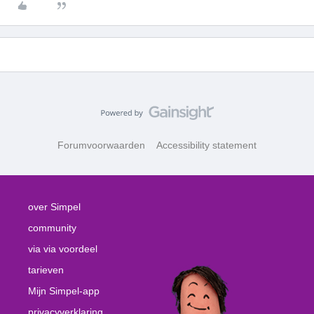
Forumvoorwaarden
Accessibility statement
over Simpel
community
via via voordeel
tarieven
Mijn Simpel-app
privacyverklaring