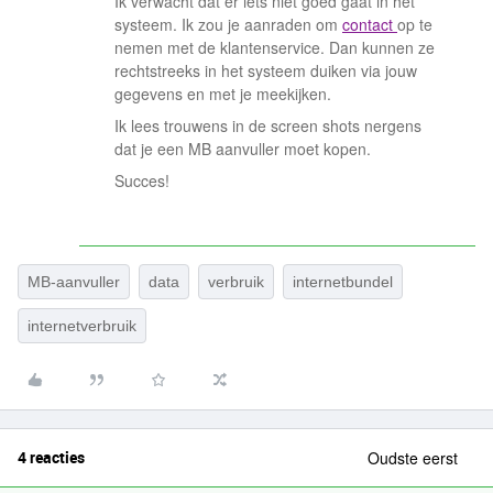
Ik verwacht dat er iets niet goed gaat in het
systeem. Ik zou je aanraden om
contact
op te
nemen met de klantenservice. Dan kunnen ze
rechtstreeks in het systeem duiken via jouw
gegevens en met je meekijken.
Ik lees trouwens in de screen shots nergens
dat je een MB aanvuller moet kopen.
Succes!
MB-aanvuller
data
verbruik
internetbundel
internetverbruik
4 reacties
Oudste eerst