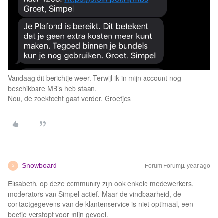
Vandaag dit berichtje weer. Terwijl ik in mijn account nog
beschikbare MB’s heb staan.
Nou, de zoektocht gaat verder. Groetjes
Snowboard
Forum|Forum|1 year ago
S
Elisabeth, op deze community zijn ook enkele medewerkers,
moderators van Simpel actief. Maar de vindbaarheid, de
contactgegevens van de klantenservice is niet optimaal, een
beetje verstopt voor mijn gevoel.