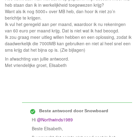
heb staan dan ik in werkelijkheid toegewezen krijg?
Want als ik nog 5000+ over MB heb, dan hoor ik niet zo’n
berichtje te krijgen.
Ik vul het geregeld aan per maand, waardoor ik nu rekeningen
van 60 euro per maand krijg. Dat is niet wat ik had beoogd.
Ik zou graag meer uitleg willen hebben en een oplossing, zodat ik
daadwerkelijk die 7000MB kan gebruiken en niet al heel snel een
sms krijg dat het bijna op is. (Zie bijlagen)
In afwachting van jullie antwoord.
Met vriendelijke groet, Elisabeth
Beste antwoord door
Snowboard
Hi ​
@Northwinds1989
Beste Elisabeth,