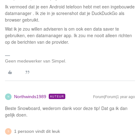
Ik vermoed dat je een Android telefoon hebt met een ingebouwde
datamanager . Ik zie in je screenshot dat je DuckDuckGo als
browser gebruikt.
Wat ik je zou willen adviseren is om ook een data saver te
gebruiken, een datamanager app. Ik zou me nooit alleen richten
op de berichten van de provider.
Geen medewerker van Simpel.
Northwinds1989
AUTEUR
Forum|Forum|1 year ago
N
Beste Snowboard, wederom dank voor deze tip! Dat ga ik dan
gelijk doen.
1 persoon vindt dit leuk
S