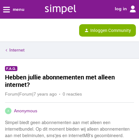
log in
menu
Inloggen Community
Internet
F.A.Q.
Hebben jullie abonnementen met alleen
internet?
Forum|Forum|7 years ago
0 reacties
Anonymous
A
Simpel biedt geen abonnementen aan met alleen een
internetbundel. Op dit moment bieden wij alleen abonnementen
aan met belminuten, sms'jes en internetMB's gecombineerd.