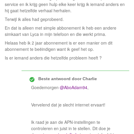
service en ik krijg geen hulp elke keer krijg ik iemand anders en
hij gaat hetzelfde verhaal herhalen.
Terwijl ik alles had geprobeerd.
En dat is alleen met simple abbonement ik heb een andere
simkaart van Lyca in mijn telefoon en die werkt prima.
Helaas heb ik 2 jaar abonnement is er een manier om dit
abonnement te beëindigen want ik geef het op.
Is er iemand anders die hetzelfde probleem heeft ?
Beste antwoord door
Charlie
Goedemorgen
@AboAdam94
,
Vervelend dat je slecht internet ervaart!
Ik raad je aan de APN-instellingen te
controleren en juist in te stellen. Dit doe je