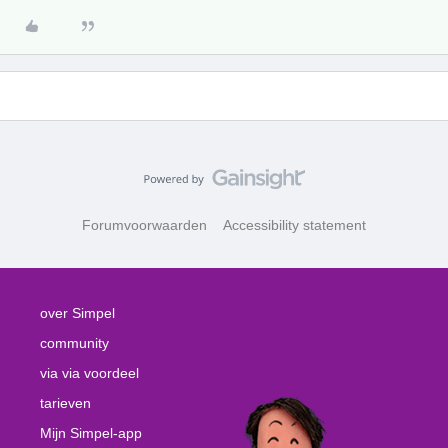
Forumvoorwaarden
Accessibility statement
over Simpel
community
via via voordeel
tarieven
Mijn Simpel-app