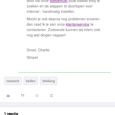
door via onze
toestelhulp
jouw toestel erbij te
zoeken en de stappen te doorlopen voor
Internet - handmatig instellen.
Mocht je ook daarna nog problemen ervaren,
dan raad ik je aan onze
klantenservice
te
contacteren. Zodoende kunnen wij intern ook
nog wat dingen nagaan!
Groet, Charlie
Simpel
netwerk
bellen
dekking
1 reactie