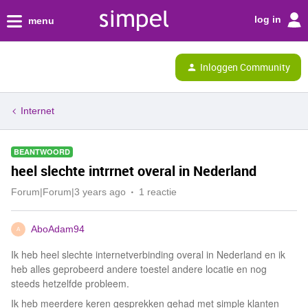
log in
menu
Inloggen Community
Internet
BEANTWOORD
heel slechte intrrnet overal in Nederland
Forum|Forum|3 years ago
1 reactie
AboAdam94
A
Ik heb heel slechte internetverbinding overal in Nederland en ik
heb alles geprobeerd andere toestel andere locatie en nog
steeds hetzelfde probleem.
Ik heb meerdere keren gesprekken gehad met simple klanten