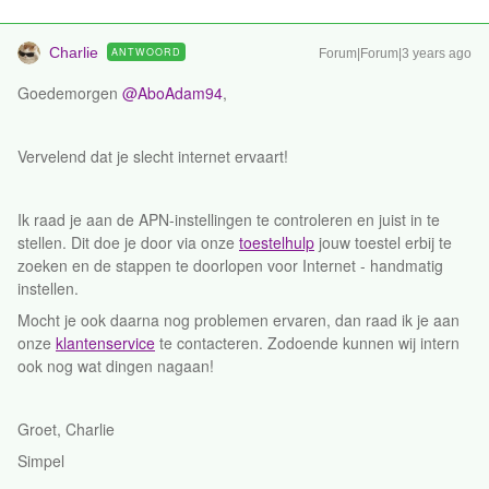
Charlie
ANTWOORD
Forum|Forum|3 years ago
Goedemorgen
@AboAdam94
,
Vervelend dat je slecht internet ervaart!
Ik raad je aan de APN-instellingen te controleren en juist in te
stellen. Dit doe je door via onze
toestelhulp
jouw toestel erbij te
zoeken en de stappen te doorlopen voor Internet - handmatig
instellen.
Mocht je ook daarna nog problemen ervaren, dan raad ik je aan
onze
klantenservice
te contacteren. Zodoende kunnen wij intern
ook nog wat dingen nagaan!
Groet, Charlie
Simpel