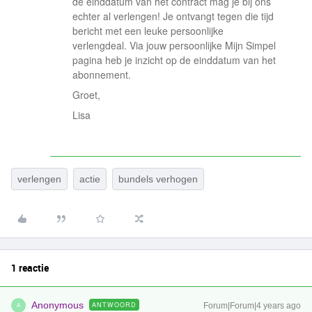
de einddatum van het contract mag je bij ons
echter al verlengen! Je ontvangt tegen die tijd
bericht met een leuke persoonlijke
verlengdeal. Via jouw persoonlijke Mijn Simpel
pagina heb je inzicht op de einddatum van het
abonnement.
Groet,
Lisa
verlengen
actie
bundels verhogen
1 reactie
Anonymous
ANTWOORD
Forum|Forum|4 years ago
A