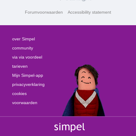
Forumvoorwaarden
Accessibility statement
over Simpel
community
via via voordeel
tarieven
Mijn Simpel-app
privacyverklaring
cookies
voorwaarden