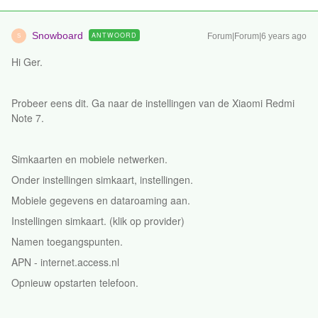
Snowboard
ANTWOORD
Forum|Forum|6 years ago
S
Hi Ger.
Probeer eens dit. Ga naar de instellingen van de Xiaomi Redmi
Note 7.
Simkaarten en mobiele netwerken.
Onder instellingen simkaart, instellingen.
Mobiele gegevens en dataroaming aan.
Instellingen simkaart. (klik op provider)
Namen toegangspunten.
APN - internet.access.nl
Opnieuw opstarten telefoon.