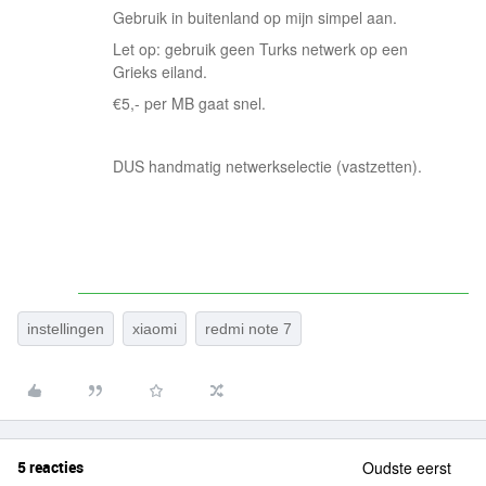
Gebruik in buitenland op mijn simpel aan.
Let op: gebruik geen Turks netwerk op een
Grieks eiland.
€5,- per MB gaat snel.
DUS handmatig netwerkselectie (vastzetten).
instellingen
xiaomi
redmi note 7
5 reacties
Oudste eerst