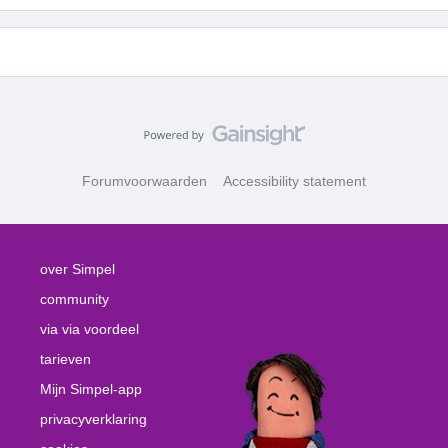
Forumvoorwaarden
Accessibility statement
over Simpel
community
via via voordeel
tarieven
Mijn Simpel-app
privacyverklaring