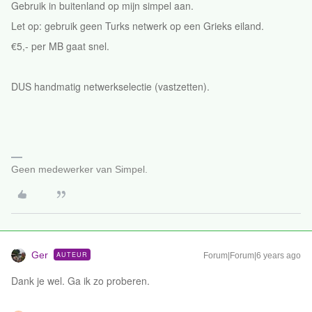
Gebruik in buitenland op mijn simpel aan.
Let op: gebruik geen Turks netwerk op een Grieks eiland.
€5,- per MB gaat snel.
DUS handmatig netwerkselectie (vastzetten).
Geen medewerker van Simpel.
Ger
AUTEUR
Forum|Forum|6 years ago
Dank je wel. Ga ik zo proberen.