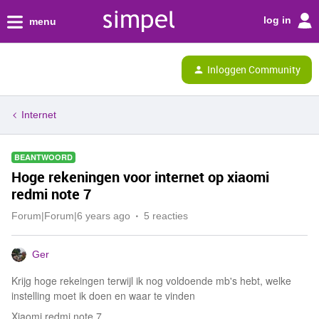
log in
menu
Inloggen Community
Internet
BEANTWOORD
Hoge rekeningen voor internet op xiaomi
redmi note 7
Forum|Forum|6 years ago
5 reacties
Ger
Krijg hoge rekeingen terwijl ik nog voldoende mb's hebt, welke
instelling moet ik doen en waar te vinden
Xiaomi redmi note 7