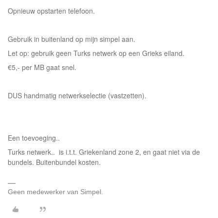
Opnieuw opstarten telefoon.
Gebruik in buitenland op mijn simpel aan.
Let op: gebruik geen Turks netwerk op een Grieks eiland.
€5,- per MB gaat snel.
DUS handmatig netwerkselectie (vastzetten).
Een toevoeging..
Turks netwerk.. is i.t.t. Griekenland zone 2, en gaat niet via de
bundels. Buitenbundel kosten.
Geen medewerker van Simpel.