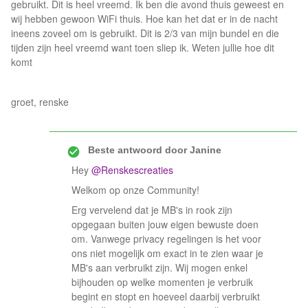
gebruikt. Dit is heel vreemd. Ik ben die avond thuis geweest en
wij hebben gewoon WiFi thuis. Hoe kan het dat er in de nacht
ineens zoveel om is gebruikt. Dit is 2/3 van mijn bundel en die
tijden zijn heel vreemd want toen sliep ik. Weten jullie hoe dit
komt
groet, renske
Beste antwoord door
Janine
Hey
@Renskescreaties
Welkom op onze Community!
Erg vervelend dat je MB's in rook zijn
opgegaan buiten jouw eigen bewuste doen
om. Vanwege privacy regelingen is het voor
ons niet mogelijk om exact in te zien waar je
MB's aan verbruikt zijn. Wij mogen enkel
bijhouden op welke momenten je verbruik
begint en stopt en hoeveel daarbij verbruikt