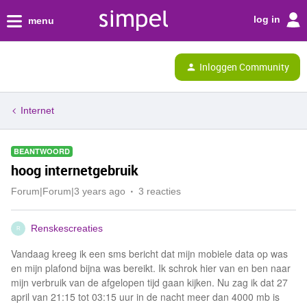
log in
menu
Inloggen Community
Internet
BEANTWOORD
hoog internetgebruik
Forum|Forum|3 years ago
3 reacties
Renskescreaties
R
Vandaag kreeg ik een sms bericht dat mijn mobiele data op was
en mijn plafond bijna was bereikt. Ik schrok hier van en ben naar
mijn verbruik van de afgelopen tijd gaan kijken. Nu zag ik dat 27
april van 21:15 tot 03:15 uur in de nacht meer dan 4000 mb is