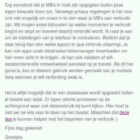
Erg vervelend dat je MB's in rook zijn opgegaan buiten jouw
eigen bewuste doen om. Vanwege privacy regelingen is het voor
ons niet mogelijk om exact in te zien waar je MB's aan verbruikt
zijn. Wij mogen enkel bijhouden op welke momenten je verbruik
begint en stopt en hoeveel daarbij verbruikt wordt. Ik raad je aan
om de instellingen van je telefoon te controleren. Wellicht dat je
daar terug kan zien welke app(s) er qua verbruik uitspringt. Je
kan ook apps zoals datatracker/datamanager downloaden om
hier meer zicht in te krijgen. Je kan ook nakijken of wifi-
assistentie/snelle netwerkwissel aanstaat op je toestel. Als dit het
geval is, kan er stiekem gebruik worden gemaakt van je mobiele
data wanneer je wifi verbinding zwak is.
Het is altijd mogelijk dat er een datasessie wordt opgestart indien
je toestel aan staat. Er lopen allerlei processen op de
achtergrond waar ook dataverbruik bij komt kijken. Hier hoef je
niet per se iets voor te doen op het toestel. Misschien dat
deze
tips
je kunnen helpen met het beperken van je verbruik :)
Fijne dag gewenst!
Groetjes,