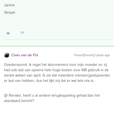
Janine
Simpel
Cees van de Pol
Forum|Forum|3 years ago
Goedenavond, ik regel het abonnement voor mijn moeder en zij
had ook last van opeens hele hoge kosten voor MB gebruik in de
eerste weken van april. Ik zie dat meerdere mensen(gedupeerde)
er last van hebben, dus het lijkt mij dat er wel iets mis is.
@ Renske, heeft u al andere terugkoppeling gehad dan het
standaard bericht?