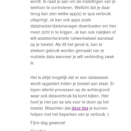
wordt. Ik raad je aan om de instellingen van je
telefoon te controleren. Wellicht dat je daar
terug kan zien welke app(s) er qua verbruik
uitspringt. Je kan ook apps zoals
datatracker/datamanager downloaden om hier
meer zicht in te krijgen. Je kan ook nakijken of
wifi-assistentie/snelle netwerkwissel aanstaat
op je toestel. Als dit het geval is, kan er
stiekem gebruik worden gemaakt van je
mobiele data wanneer je wifi verbinding zwak
is.
Het is altijd mogelijk dat er een datasessie
wordt opgestart indien je toestel aan staat. Er
lopen allerlei processen op de achtergrond
waar ook dataverbruik bij komt kijken. Hier
hoef je niet per se iets voor te doen op het
toestel. Misschien dat
deze tips
je kunnen
helpen met het beperken van je verbruik :)
Fijne dag gewenst!